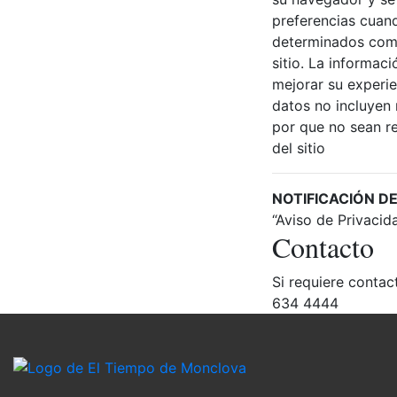
preferencias cuand
determinados comp
sitio. La informac
mejorar su experie
datos no incluyen 
por que no sean r
del sitio
NOTIFICACIÓN DE
“Aviso de Privacid
Contacto
Si requiere contac
634 4444