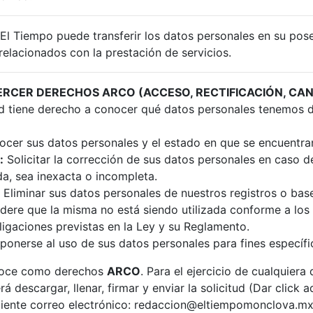
El Tiempo puede transferir los datos personales en su pose
elacionados con la prestación de servicios.
ERCER DERECHOS ARCO (ACCESO, RECTIFICACIÓN, CA
 tiene derecho a conocer qué datos personales tenemos d
cer sus datos personales y el estado en que se encuentra
:
Solicitar la corrección de sus datos personales en caso d
a, sea inexacta o incompleta.
Eliminar sus datos personales de nuestros registros o bas
ere que la misma no está siendo utilizada conforme a los 
igaciones previstas en la Ley y su Reglamento.
onerse al uso de sus datos personales para fines específi
onoce como derechos
ARCO
. Para el ejercicio de cualquiera
rá descargar, llenar, firmar y enviar la solicitud (Dar click 
guiente correo electrónico:
redaccion@eltiempomonclova.m