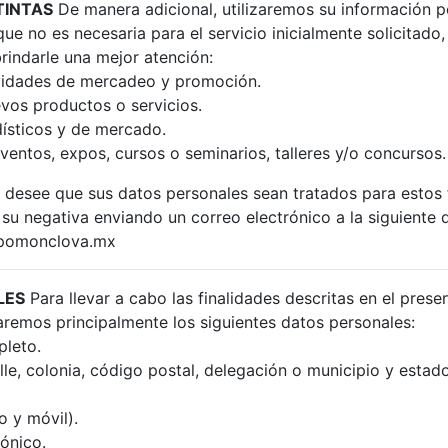
TINTAS
De manera adicional, utilizaremos su información p
 que no es necesaria para el servicio inicialmente solicitado
brindarle una mejor atención:
ividades de mercadeo y promoción.
vos productos o servicios.
dísticos y de mercado.
eventos, expos, cursos o seminarios, talleres y/o concursos.
 desee que sus datos personales sean tratados para estos f
su negativa enviando un correo electrónico a la siguiente d
mpomonclova.mx
LES
Para llevar a cabo las finalidades descritas en el prese
aremos principalmente los siguientes datos personales:
leto.
lle, colonia, código postal, delegación o municipio y estad
o y móvil).
ónico.