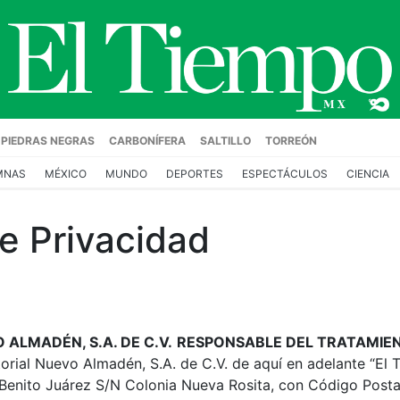
)
PIEDRAS NEGRAS
CARBONÍFERA
SALTILLO
TORREÓN
MNAS
MÉXICO
MUNDO
DEPORTES
ESPECTÁCULOS
CIENCIA
e Privacidad
 ALMADÉN, S.A. DE C.V.
RESPONSABLE DEL TRATAMIE
orial Nuevo Almadén, S.A. de C.V. de aquí en adelante “El 
 Benito Juárez S/N Colonia Nueva Rosita, con Código Postal