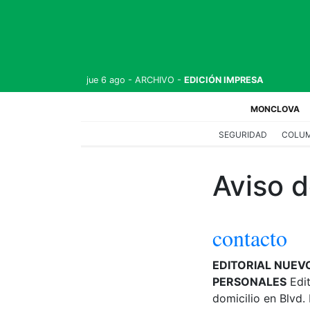
jue 6 ago -
ARCHIVO
-
EDICIÓN IMPRESA
(a
MONCLOVA
SEGURIDAD
COLU
Aviso d
contacto
EDITORIAL NUEVO
PERSONALES
Edit
domicilio en Blvd.