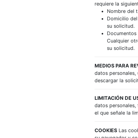
requiere la siguien
Nombre del ti
Domicilio del
su solicitud.
Documentos qu
Cualquier otr
su solicitud.
MEDIOS PARA R
datos personales, u
descargar la solici
LIMITACIÓN DE 
datos personales, 
el que señale la l
COOKIES
Las cook
su navegador y se 