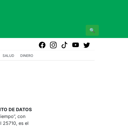
🔍
SALUD
DINERO
NTO DE DATOS
Tiempo”, con
 25710, es el