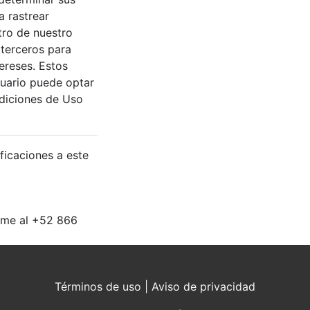
a rastrear
tro de nuestro
 terceros para
ereses. Estos
suario puede optar
diciones de Uso
ficaciones a este
ame al +52 866
Términos de uso
|
Aviso de privacidad