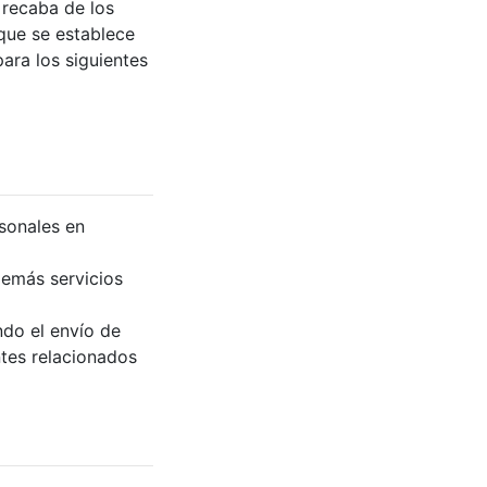
 recaba de los
 que se establece
para los siguientes
sonales en
 demás servicios
ndo el envío de
ntes relacionados