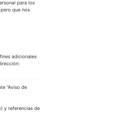
ersonal para los
, pero que nos
ines adicionales
irección:
nte “Aviso de
o) y referencias de