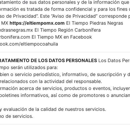
atamiento de sus datos personales y de la información que
nformación es tratada de forma confidencial y para los fines
iso de Privacidad”. Este “Aviso de Privacidad” corresponde 
o MX
https://eltiempomx.com
El Tiempo Piedras Negras
iedrasnegras.mx El Tiempo Región Carbonífera
arbonifera.com El Tiempo MX en Facebook
book.com/eltiempocoahuila
TRATAMIENTO DE LOS DATOS PERSONALES
Los Datos Per
mpo serán utilizados para:
bien o servicio periodístico, informativo, de suscripción y
relacionados con la actividad del responsable.
ormación acerca de servicios, productos o eventos, incluye
 boletines informativos, así como de promotores o anuncia
 evaluación de la calidad de nuestros servicios.
no de servicios.