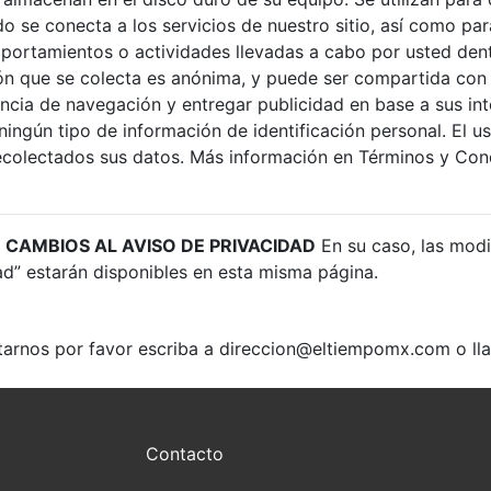
o se conecta a los servicios de nuestro sitio, así como par
ortamientos o actividades llevadas a cabo por usted den
ión que se colecta es anónima, y puede ser compartida con
ncia de navegación y entregar publicidad en base a sus int
ningún tipo de información de identificación personal. El u
ecolectados sus datos. Más información en Términos y Con
 CAMBIOS AL AVISO DE PRIVACIDAD
En su caso, las modi
ad” estarán disponibles en esta misma página.
tarnos por favor escriba a
direccion@eltiempomx.com
o ll
Contacto