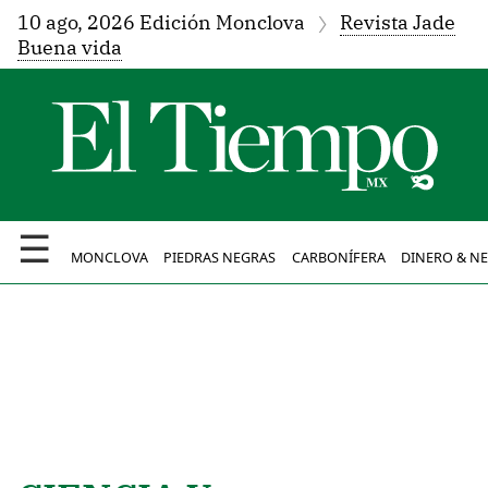
10 ago, 2026 Edición Monclova
Revista Jade
Buena vida
☰
MONCLOVA
PIEDRAS NEGRAS
CARBONÍFERA
DINERO & N