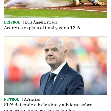
BEISBOL
Luis Ángel Estrada
Acereros explota al final y gana 12-6
FUTBOL
Agencias
FIFA defiende a Infantino y advierte sobre
procesos paralelos a sus estatutos