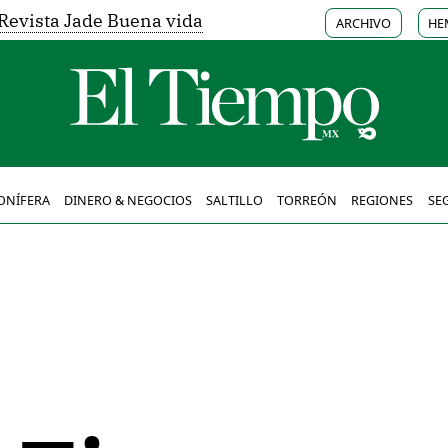
Revista Jade Buena vida
ARCHIVO
HE
ONÍFERA
DINERO & NEGOCIOS
SALTILLO
TORREÓN
REGIONES
SE