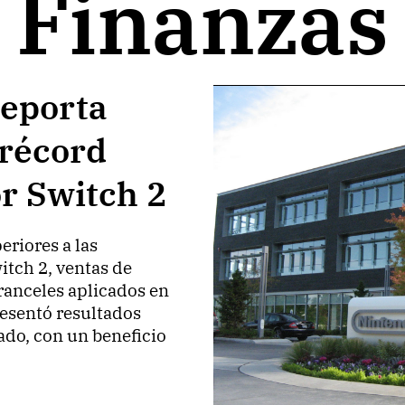
Finanzas
reporta
 récord
r Switch 2
riores a las
itch 2, ventas de
ranceles aplicados en
esentó resultados
ado, con un beneficio