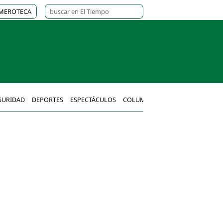
MEROTECA
GURIDAD
DEPORTES
ESPECTÁCULOS
COLUMNAS
MÉXICO
MUNDO