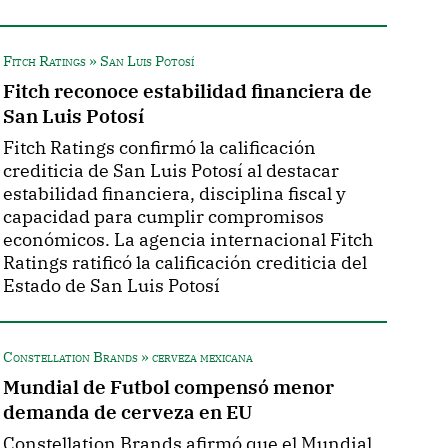
Fitch Ratings » San Luis Potosí
Fitch reconoce estabilidad financiera de
San Luis Potosí
Fitch Ratings confirmó la calificación
crediticia de San Luis Potosí al destacar
estabilidad financiera, disciplina fiscal y
capacidad para cumplir compromisos
económicos. La agencia internacional Fitch
Ratings ratificó la calificación crediticia del
Estado de San Luis Potosí
Constellation Brands » cerveza mexicana
Mundial de Futbol compensó menor
demanda de cerveza en EU
Constellation Brands afirmó que el Mundial