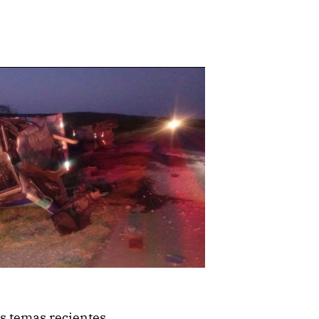
e
s temas recientes