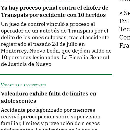
Ya hay proceso penal contra el chofer de
»
S
Transpais por accidente con 10 heridos
Fut
Un juez de control vinculó a proceso al
Tec
operador de un autobús de Transpais por el
Cen
delito de lesiones culposas, tras el accidente
registrado el pasado 28 de julio en
Fra
Monterrey, Nuevo León, que dejó un saldo de
10 personas lesionadas. La Fiscalía General
de Justicia de Nuevo
Volcadura » adolescentes
Volcadura exhibe falta de límites en
adolescentes
Accidente protagonizado por menores
reavivó preocupación sobre supervisión
familiar, límites y prevención de riesgos
adolescentes. La volcadura en la que se