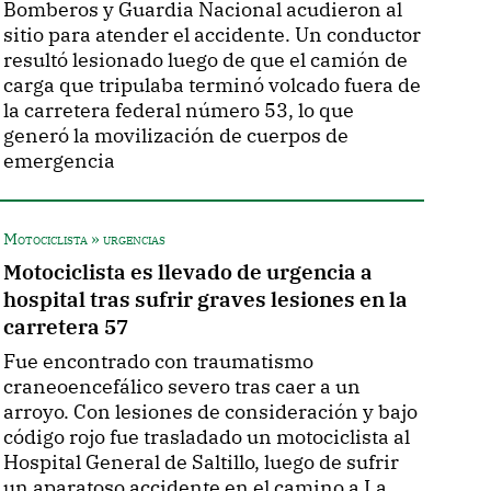
Bomberos y Guardia Nacional acudieron al
sitio para atender el accidente. Un conductor
resultó lesionado luego de que el camión de
carga que tripulaba terminó volcado fuera de
la carretera federal número 53, lo que
generó la movilización de cuerpos de
emergencia
Motociclista » urgencias
Motociclista es llevado de urgencia a
hospital tras sufrir graves lesiones en la
carretera 57
Fue encontrado con traumatismo
craneoencefálico severo tras caer a un
arroyo. Con lesiones de consideración y bajo
código rojo fue trasladado un motociclista al
Hospital General de Saltillo, luego de sufrir
un aparatoso accidente en el camino a La