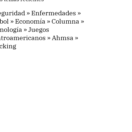
eguridad
»
Enfermedades
»
bol
»
Economía
»
Columna
»
nología
»
Juegos
troamericanos
»
Ahmsa
»
cking