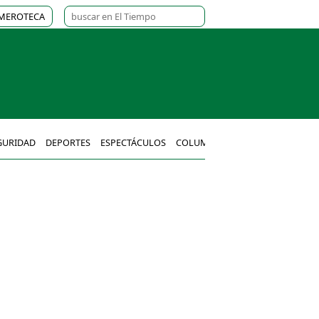
MEROTECA
GURIDAD
DEPORTES
ESPECTÁCULOS
COLUMNAS
MÉXICO
MUNDO