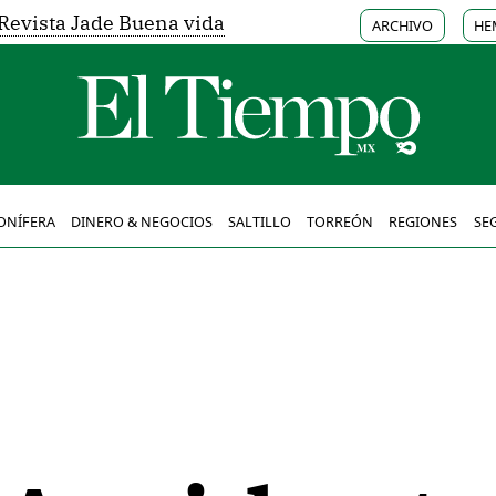
Revista Jade Buena vida
ARCHIVO
HE
ONÍFERA
DINERO & NEGOCIOS
SALTILLO
TORREÓN
REGIONES
SE