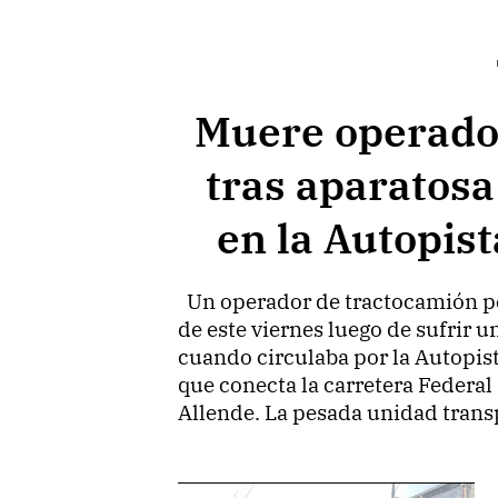
Muere operador
tras aparatosa
en la Autopis
Un operador de tractocamión pe
de este viernes luego de sufrir 
cuando circulaba por la Autopist
que conecta la carretera Federal
Allende. La pesada unidad tran