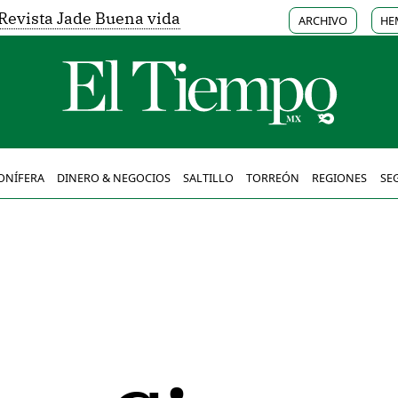
Revista Jade Buena vida
ARCHIVO
HE
ONÍFERA
DINERO & NEGOCIOS
SALTILLO
TORREÓN
REGIONES
SE