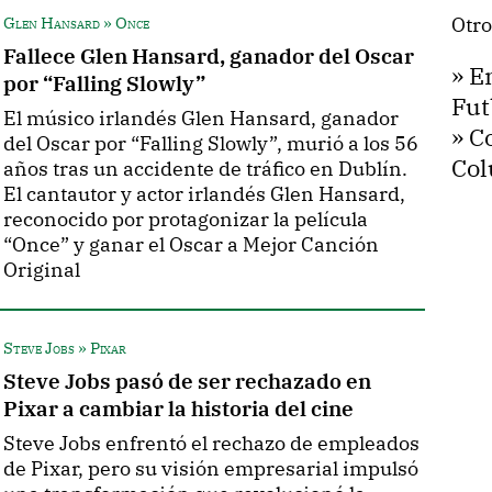
Glen Hansard » Once
Otro
Fallece Glen Hansard, ganador del Oscar
»
E
por “Falling Slowly”
Fut
El músico irlandés Glen Hansard, ganador
»
C
del Oscar por “Falling Slowly”, murió a los 56
Co
años tras un accidente de tráfico en Dublín.
El cantautor y actor irlandés Glen Hansard,
reconocido por protagonizar la película
“Once” y ganar el Oscar a Mejor Canción
Original
Steve Jobs » Pixar
Steve Jobs pasó de ser rechazado en
Pixar a cambiar la historia del cine
Steve Jobs enfrentó el rechazo de empleados
de Pixar, pero su visión empresarial impulsó