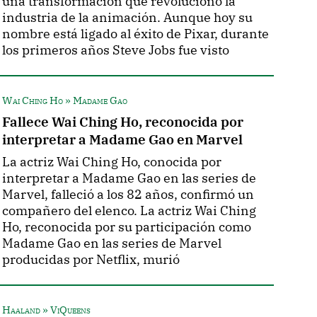
una transformación que revolucionó la
industria de la animación. Aunque hoy su
nombre está ligado al éxito de Pixar, durante
los primeros años Steve Jobs fue visto
Wai Ching Ho » Madame Gao
Fallece Wai Ching Ho, reconocida por
interpretar a Madame Gao en Marvel
La actriz Wai Ching Ho, conocida por
interpretar a Madame Gao en las series de
Marvel, falleció a los 82 años, confirmó un
compañero del elenco. La actriz Wai Ching
Ho, reconocida por su participación como
Madame Gao en las series de Marvel
producidas por Netflix, murió
Haaland » ViQueens