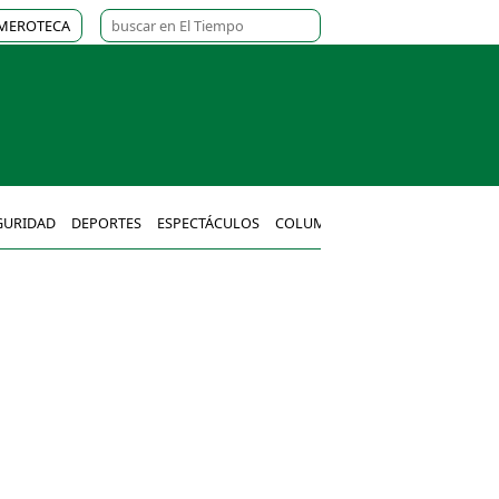
MEROTECA
GURIDAD
DEPORTES
ESPECTÁCULOS
COLUMNAS
MÉXICO
MUNDO