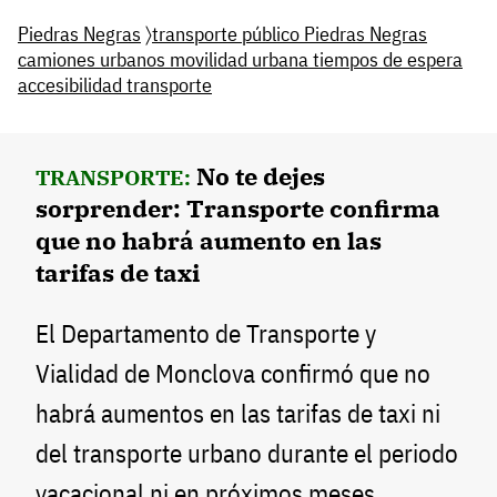
Piedras Negras
〉
transporte público Piedras Negras
camiones urbanos movilidad urbana tiempos de espera
accesibilidad transporte
No te dejes
TRANSPORTE:
sorprender: Transporte confirma
que no habrá aumento en las
tarifas de taxi
El Departamento de Transporte y
Vialidad de Monclova confirmó que no
habrá aumentos en las tarifas de taxi ni
del transporte urbano durante el periodo
vacacional ni en próximos meses,