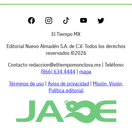
El Tiempo MX
Editorial Nuevo Almadén S.A. de C.V. Todos los derechos
reservados ©2026
Contacto
redaccion@eltiempomonclova.mx
| Teléfono:
(866) 634 4444
|
mapa
Términos de uso
|
Aviso de privacidad
|
Misión, Visión,
Política editorial