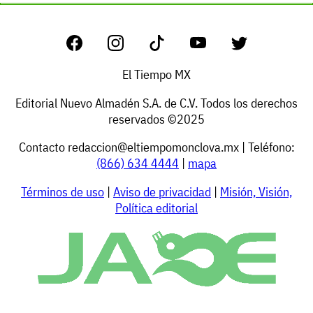
El Tiempo MX
Editorial Nuevo Almadén S.A. de C.V. Todos los derechos
reservados ©2025
Contacto
redaccion@eltiempomonclova.mx
| Teléfono:
(866) 634 4444
|
mapa
Términos de uso
|
Aviso de privacidad
|
Misión, Visión,
Política editorial