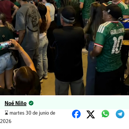
Noé Niño
⌛️ martes 30 de junio de
2026