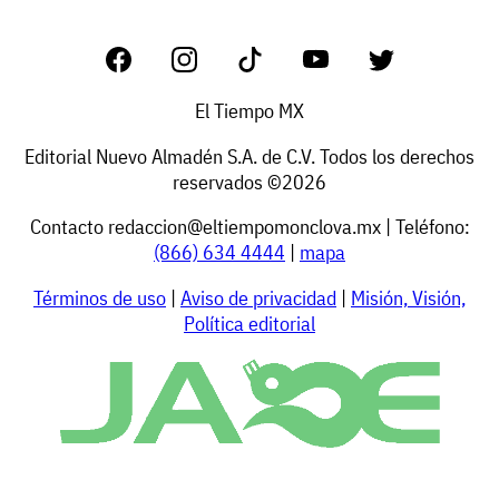
El Tiempo MX
Editorial Nuevo Almadén S.A. de C.V. Todos los derechos
reservados ©2026
Contacto
redaccion@eltiempomonclova.mx
| Teléfono:
(866) 634 4444
|
mapa
Términos de uso
|
Aviso de privacidad
|
Misión, Visión,
Política editorial