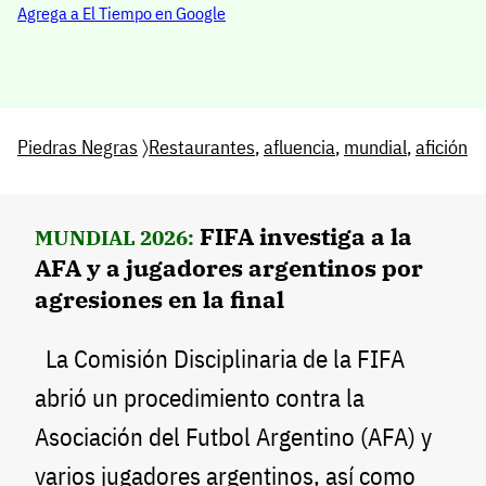
Agrega a El Tiempo en Google
Piedras Negras
〉
Restaurantes
,
afluencia
,
mundial
,
afición
FIFA investiga a la
MUNDIAL 2026:
AFA y a jugadores argentinos por
agresiones en la final
La Comisión Disciplinaria de la FIFA
abrió un procedimiento contra la
Asociación del Futbol Argentino (AFA) y
varios jugadores argentinos, así como