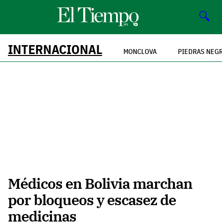
🔍
INTERNACIONAL
MONCLOVA
PIEDRAS NEG
Médicos en Bolivia marchan
por bloqueos y escasez de
medicinas