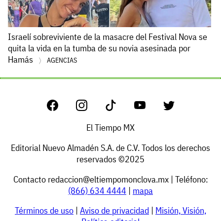
Israelí sobreviviente de la masacre del Festival Nova se
quita la vida en la tumba de su novia asesinada por
Hamás
AGENCIAS
El Tiempo MX
Editorial Nuevo Almadén S.A. de C.V. Todos los derechos
reservados ©2025
Contacto
redaccion@eltiempomonclova.mx
| Teléfono:
(866) 634 4444
|
mapa
Términos de uso
|
Aviso de privacidad
|
Misión, Visión,