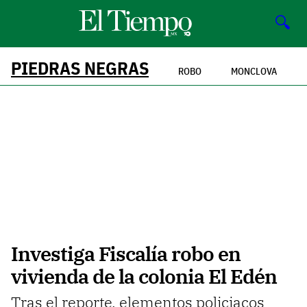
🔍
PIEDRAS NEGRAS
ROBO
MONCLOVA
Investiga Fiscalía robo en
vivienda de la colonia El Edén
Tras el reporte, elementos policiacos