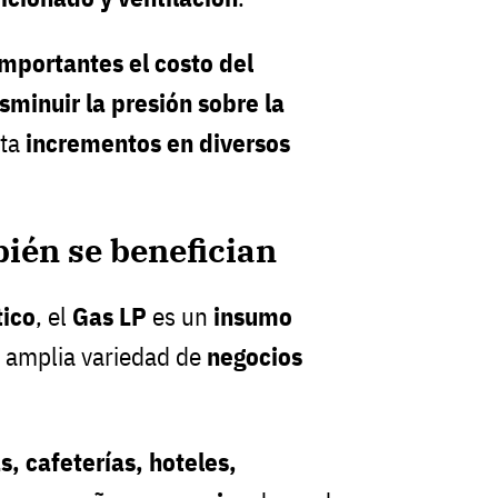
mportantes el costo del
sminuir la presión sobre la
ita
incrementos en diversos
ién se benefician
ico
, el
Gas LP
es un
insumo
 amplia variedad de
negocios
, cafeterías, hoteles,