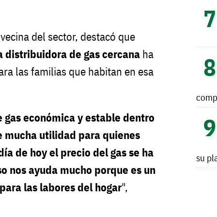
 vecina del sector, destacó que
 distribuidora de gas cercana
ha
ara las familias que habitan en esa
comp
e gas económica y estable dentro
de mucha utilidad para quienes
día de hoy el precio del gas se ha
su pl
so nos ayuda mucho porque es un
para las labores del hogar
",