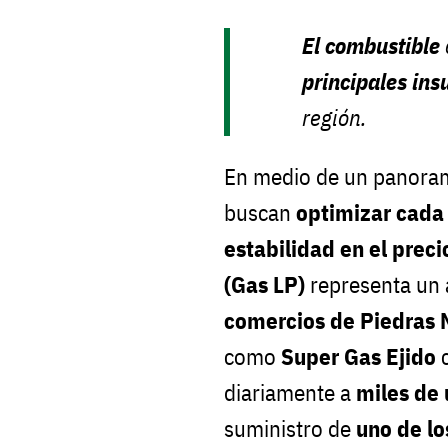
El combustible
principales in
región.
En medio de un panoram
buscan
optimizar cada
estabilidad en el prec
(Gas LP)
representa un a
comercios de Piedras 
como
Super Gas Ejido
c
diariamente a
miles de 
suministro de
uno de lo