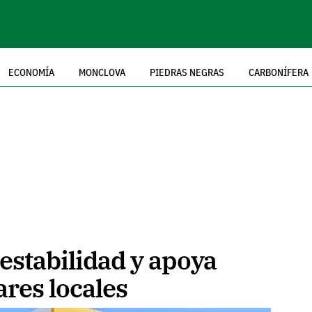
ECONOMÍA
MONCLOVA
PIEDRAS NEGRAS
CARBONÍFERA
estabilidad y apoya
res locales