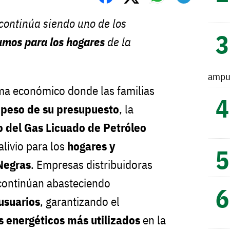
continúa siendo uno de los
sumos para los hogares
de la
ampu
a económico donde las familias
 peso de su presupuesto
, la
io del Gas Licuado de Petróleo
livio para los
hogares y
Negras
. Empresas distribuidoras
ontinúan abasteciendo
usuarios
, garantizando el
s energéticos más utilizados
en la