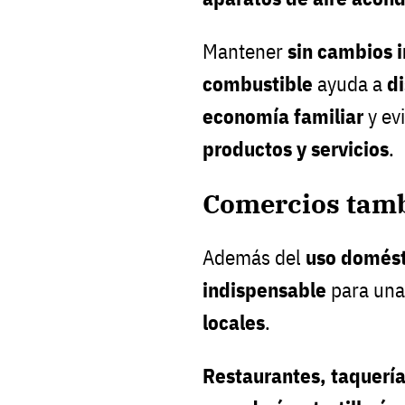
Mantener
sin cambios i
combustible
ayuda a
di
economía familiar
y ev
productos y servicios
.
Comercios tamb
Además del
uso domést
indispensable
para una
locales
.
Restaurantes, taquerías