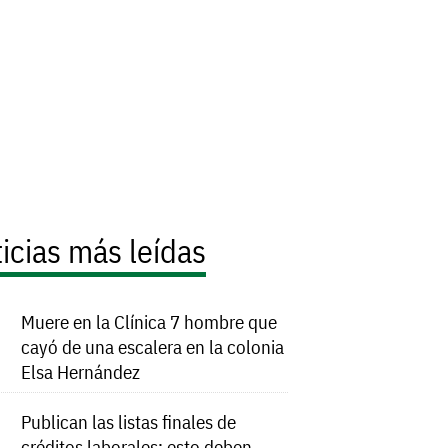
icias más leídas
Muere en la Clínica 7 hombre que
cayó de una escalera en la colonia
Elsa Hernández
Publican las listas finales de
créditos laborales; esto deben