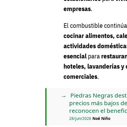
empresas
.
El combustible continú
cocinar alimentos, cale
actividades doméstica
esencial
para
restauran
hoteles, lavanderías y
comerciales
.
Piedras Negras dest
precios más bajos de
reconocen el benefic
28/jun/2026
Noé Niño