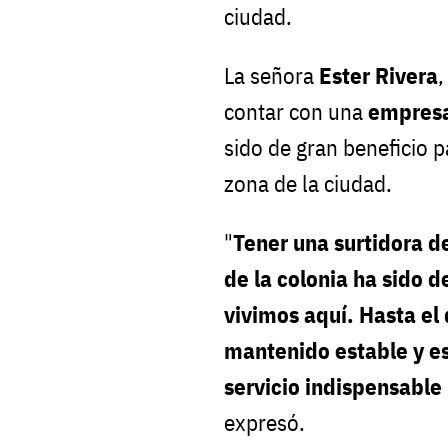
ciudad.
La señora
Ester Rivera
,
contar con una
empresa
sido de gran beneficio p
zona de la ciudad.
"
Tener una surtidora d
de la colonia ha sido 
vivimos aquí. Hasta el 
mantenido estable y e
servicio indispensable 
expresó.