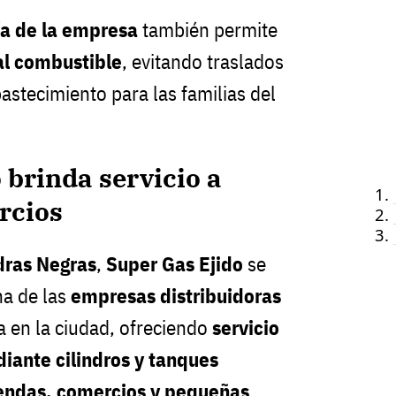
ía de la empresa
también permite
al combustible
, evitando traslados
bastecimiento para las familias del
 brinda servicio a
rcios
dras Negras
,
Super Gas Ejido
se
a de las
empresas distribuidoras
 en la ciudad, ofreciendo
servicio
iante cilindros y tanques
iendas, comercios y pequeñas