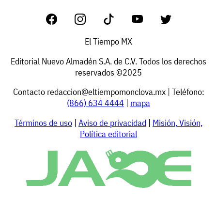
El Tiempo MX
Editorial Nuevo Almadén S.A. de C.V. Todos los derechos
reservados ©2025
Contacto
redaccion@eltiempomonclova.mx
| Teléfono:
(866) 634 4444
|
mapa
Términos de uso
|
Aviso de privacidad
|
Misión, Visión,
Política editorial