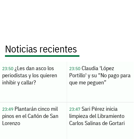
Noticias recientes
¿Les dan asco los
Claudia 'López
23:50
23:50
periodistas y los quieren
Portillo' y su “No pago para
inhibir y callar?
que me peguen”
Plantarán cinco mil
Sari Pérez inicia
23:49
23:47
pinos en el Cañón de San
limpieza del Libramiento
Lorenzo
Carlos Salinas de Gortari