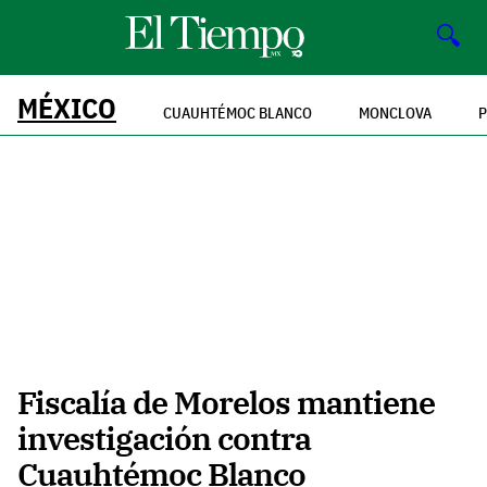
🔍
MÉXICO
CUAUHTÉMOC BLANCO
MONCLOVA
P
Fiscalía de Morelos mantiene
investigación contra
Cuauhtémoc Blanco