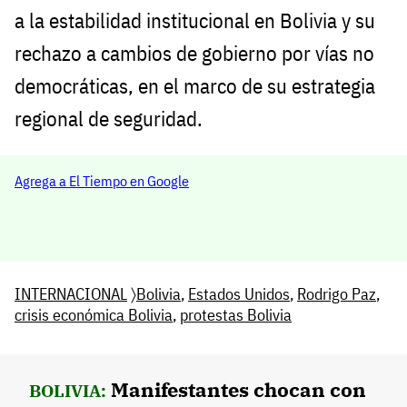
a la estabilidad institucional en Bolivia y su
rechazo a cambios de gobierno por vías no
democráticas, en el marco de su estrategia
regional de seguridad.
Agrega a El Tiempo en Google
INTERNACIONAL
〉
Bolivia
,
Estados Unidos
,
Rodrigo Paz
,
crisis económica Bolivia
,
protestas Bolivia
Manifestantes chocan con
BOLIVIA: