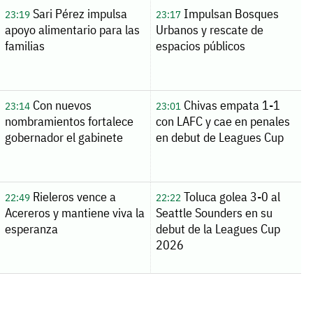
Sari Pérez impulsa
Impulsan Bosques
23:19
23:17
apoyo alimentario para las
Urbanos y rescate de
familias
espacios públicos
Con nuevos
Chivas empata 1-1
23:14
23:01
nombramientos fortalece
con LAFC y cae en penales
gobernador el gabinete
en debut de Leagues Cup
Rieleros vence a
Toluca golea 3-0 al
22:49
22:22
Acereros y mantiene viva la
Seattle Sounders en su
esperanza
debut de la Leagues Cup
2026