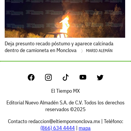
Deja presunto recado póstumo y aparece calcinada
dentro de camioneta en Monclova
MARIO ALEMÁN
El Tiempo MX
Editorial Nuevo Almadén S.A. de C.V. Todos los derechos
reservados ©2025
Contacto
redaccion@eltiempomonclova.mx
| Teléfono:
(866) 634 4444
|
mapa