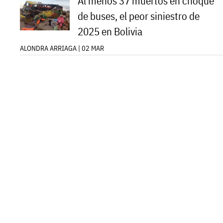
Al menos 37 muertos en choque
de buses, el peor siniestro de
2025 en Bolivia
ALONDRA ARRIAGA | 02 MAR