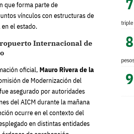
ón que forma parte de
suntos vínculos con estructuras de
tripl
 en el estado.
ropuerto Internacional de
co
peso
mación oficial,
Mauro Rivera de la
Comisión de Modernización del
 fue asegurado por autoridades
ones del AICM durante la mañana
nción ocurre en el contexto del
desplegado en distintas entidades