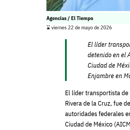
Agencias / El Tiempo
⌛️ viernes 22 de mayo de 2026
El líder transp
detenido en el 
Ciudad de Méxi
Enjambre en Mo
El líder transportista d
Rivera de la Cruz, fue d
autoridades federales e
Ciudad de México (AICM