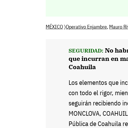
MÉXICO
〉
Operativo Enjambre
,
Mauro Ri
No habr
SEGURIDAD:
que incurran en m
Coahuila
Los elementos que inc
con todo el rigor, mie
seguirán recibiendo in
MONCLOVA, COAHUILA.-
Pública de Coahuila re