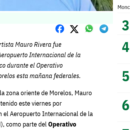
Monc
ortista Mauro Rivera fue
Aeropuerto Internacional de la
co durante el Operativo
relos esta mañana federales.
e la zona oriente de Morelos, Mauro
etenido este viernes por
n el Aeropuerto Internacional de la
), como parte del
Operativo