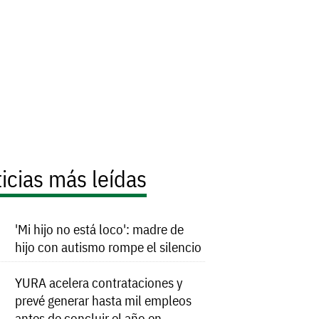
icias más leídas
'Mi hijo no está loco': madre de
hijo con autismo rompe el silencio
YURA acelera contrataciones y
prevé generar hasta mil empleos
antes de concluir el año en