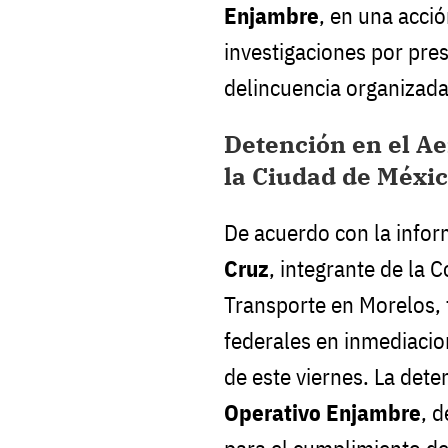
Enjambre
, en una acci
investigaciones por pre
delincuencia organizada
Detención en el Ae
la Ciudad de Méxi
De acuerdo con la infor
Cruz
, integrante de la 
Transporte en Morelos,
federales en inmediaci
de este viernes. La dete
Operativo Enjambre
, 