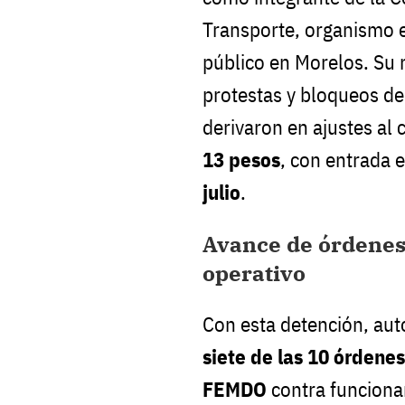
Transporte, organismo e
público en Morelos. Su
protestas y bloqueos de
derivaron en ajustes al
13 pesos
, con entrada 
julio
.
Avance de órdenes
operativo
Con esta detención, aut
siete de las 10 órdene
FEMDO
contra funcionar