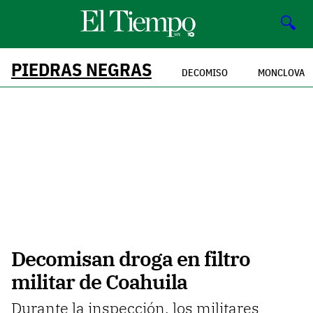
🔍
PIEDRAS NEGRAS
DECOMISO
MONCLOVA
Decomisan droga en filtro
militar de Coahuila
Durante la inspección, los militares