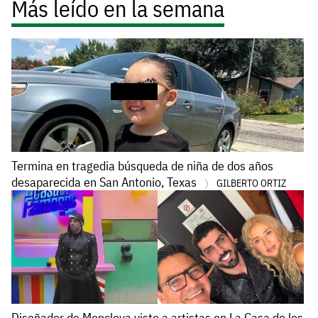
Más leído en la semana
Termina en tragedia búsqueda de niña de dos años
desaparecida en San Antonio, Texas
GILBERTO ORTIZ
Diseñador de Monclova viste a artistas en La Casa de los