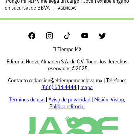
'Pongo mi NIP y me llega un cargo': Joven exhibe engaño
en sucursal de BBVA
AGENCIAS
El Tiempo MX
Editorial Nuevo Almadén S.A. de C.V. Todos los derechos
reservados ©2025
Contacto
redaccion@eltiempomonclova.mx
| Teléfono:
(866) 634 4444
|
mapa
Términos de uso
|
Aviso de privacidad
|
Misión, Visión,
Política editorial