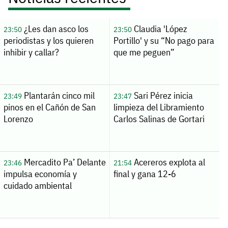
¿Les dan asco los
Claudia 'López
23:50
23:50
periodistas y los quieren
Portillo' y su “No pago para
inhibir y callar?
que me peguen”
Plantarán cinco mil
Sari Pérez inicia
23:49
23:47
pinos en el Cañón de San
limpieza del Libramiento
Lorenzo
Carlos Salinas de Gortari
Mercadito Pa’ Delante
Acereros explota al
23:46
21:54
impulsa economía y
final y gana 12-6
cuidado ambiental