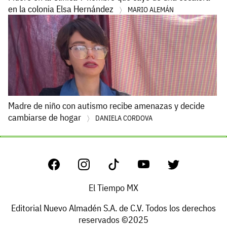
en la colonia Elsa Hernández
MARIO ALEMÁN
Madre de niño con autismo recibe amenazas y decide
cambiarse de hogar
DANIELA CORDOVA
El Tiempo MX
Editorial Nuevo Almadén S.A. de C.V. Todos los derechos
reservados ©2025