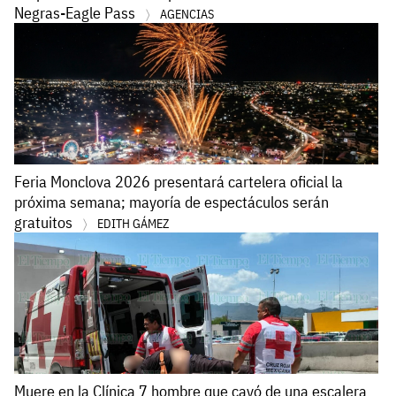
Negras-Eagle Pass
AGENCIAS
Feria Monclova 2026 presentará cartelera oficial la
próxima semana; mayoría de espectáculos serán
gratuitos
EDITH GÁMEZ
Muere en la Clínica 7 hombre que cayó de una escalera