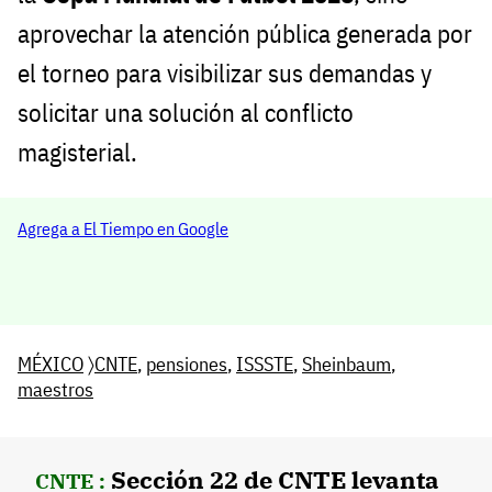
aprovechar la atención pública generada por
el torneo para visibilizar sus demandas y
solicitar una solución al conflicto
magisterial.
Agrega a El Tiempo en Google
MÉXICO
〉
CNTE
,
pensiones
,
ISSSTE
,
Sheinbaum
,
maestros
Sección 22 de CNTE levanta
CNTE :