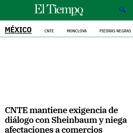
🔍
MÉXICO
CNTE
MONCLOVA
PIEDRAS NEGRAS
CNTE mantiene exigencia de
diálogo con Sheinbaum y niega
afectaciones a comercios