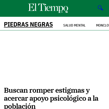
🔍
PIEDRAS NEGRAS
SALUD MENTAL
MONCLO
Buscan romper estigmas y
acercar apoyo psicológico a la
población