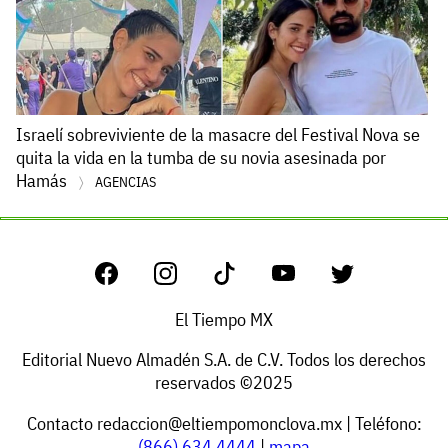
Israelí sobreviviente de la masacre del Festival Nova se
quita la vida en la tumba de su novia asesinada por
Hamás
AGENCIAS
El Tiempo MX
Editorial Nuevo Almadén S.A. de C.V. Todos los derechos
reservados ©2025
Contacto
redaccion@eltiempomonclova.mx
| Teléfono:
(866) 634 4444
|
mapa