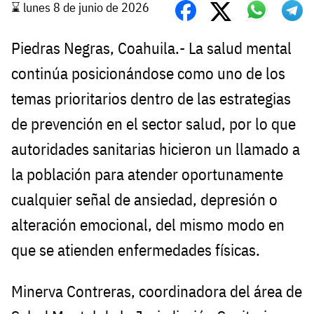
⌛️ lunes 8 de junio de 2026
Piedras Negras, Coahuila.- La salud mental
continúa posicionándose como uno de los
temas prioritarios dentro de las estrategias
de prevención en el sector salud, por lo que
autoridades sanitarias hicieron un llamado a
la población para atender oportunamente
cualquier señal de ansiedad, depresión o
alteración emocional, del mismo modo en
que se atienden enfermedades físicas.
Minerva Contreras, coordinadora del área de