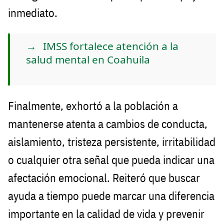
inmediato.
IMSS fortalece atención a la
salud mental en Coahuila
Finalmente, exhortó a la población a
mantenerse atenta a cambios de conducta,
aislamiento, tristeza persistente, irritabilidad
o cualquier otra señal que pueda indicar una
afectación emocional. Reiteró que buscar
ayuda a tiempo puede marcar una diferencia
importante en la calidad de vida y prevenir