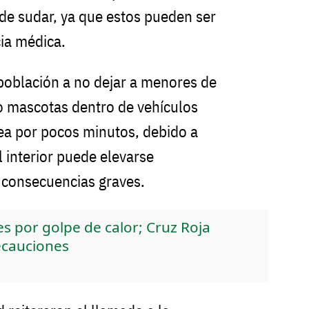
 de sudar, ya que estos pueden ser
ia médica.
población a no dejar a menores de
o mascotas dentro de vehículos
ea por pocos minutos, debido a
 interior puede elevarse
 consecuencias graves.
 por golpe de calor; Cruz Roja
ecauciones