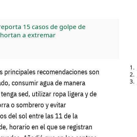
reporta 15 casos de golpe de
xhortan a extremar
s principales recomendaciones son
ado, consumir agua de manera
enga sed, utilizar ropa ligera y de
orra o sombrero y evitar
s del sol entre las 11 de la
de, horario en el que se registran