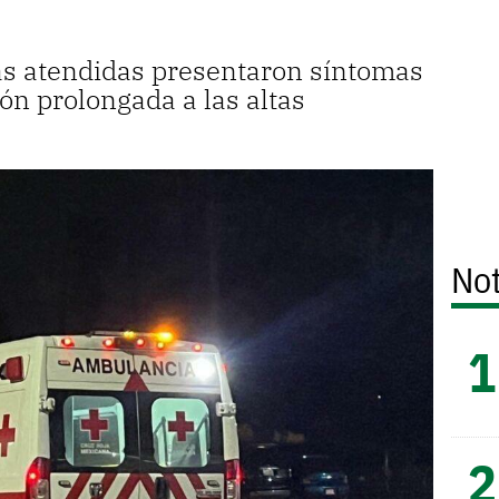
as atendidas presentaron síntomas
ón prolongada a las altas
Not