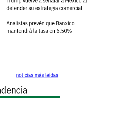
Trump vuelve a señalar a México al
defender su estrategia comercial
Analistas prevén que Banxico
mantendrá la tasa en 6.50%
noticias más leídas
ndencia