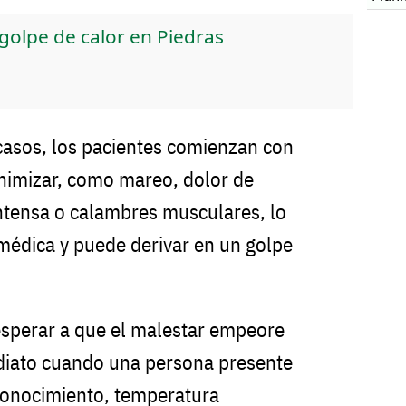
olpe de calor en Piedras
casos, los pacientes comienzan con
nimizar, como mareo, dolor de
intensa o calambres musculares, lo
 médica y puede derivar en un golpe
sperar a que el malestar empeore
diato cuando una persona presente
conocimiento, temperatura