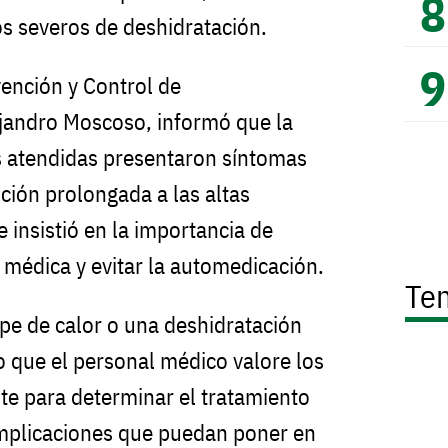
os severos de deshidratación.
vención y Control de
jandro Moscoso, informó que la
s atendidas presentaron síntomas
ción prolongada a las altas
 insistió en la importancia de
n médica y evitar la automedicación.
Te
lpe de calor o una deshidratación
o que el personal médico valore los
nte para determinar el tratamiento
mplicaciones que puedan poner en