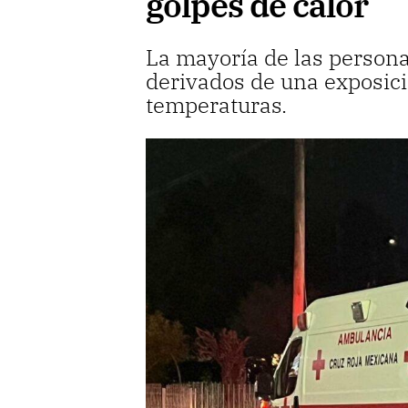
golpes de calor
La mayoría de las person
derivados de una exposici
temperaturas.