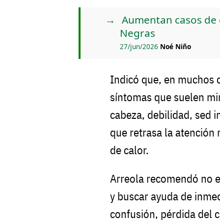
Aumentan casos de g
Negras
27/jun/2026
Noé Niño
Indicó que, en muchos 
síntomas que suelen mi
cabeza, debilidad, sed 
que retrasa la atención
de calor.
Arreola recomendó no e
y buscar ayuda de inme
confusión, pérdida del 