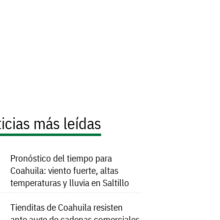
icias más leídas
Pronóstico del tiempo para
Coahuila: viento fuerte, altas
temperaturas y lluvia en Saltillo
Tienditas de Coahuila resisten
ante auge de cadenas comerciales