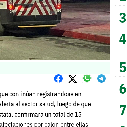
que continúan registrándose en
lerta al sector salud, luego de que
statal confirmara un total de 15
fectaciones por calor, entre ellas