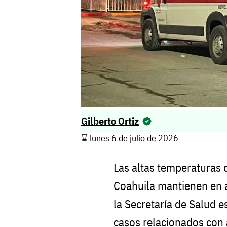
Gilberto Ortiz
⌛️ lunes 6 de julio de 2026
Las altas temperaturas 
Coahuila mantienen en a
la Secretaría de Salud e
casos relacionados con a