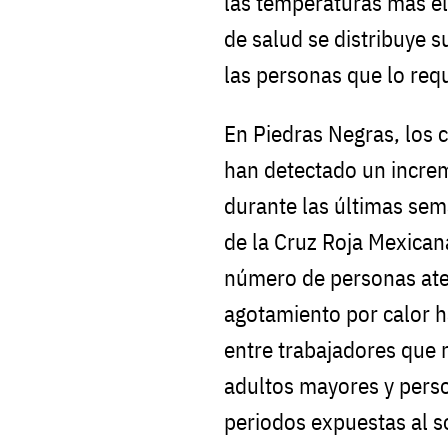
las temperaturas más el
de salud se distribuye s
las personas que lo req
En Piedras Negras, los
han detectado un increm
durante las últimas sem
de la Cruz Roja Mexican
número de personas ate
agotamiento por calor h
entre trabajadores que re
adultos mayores y pers
periodos expuestas al s