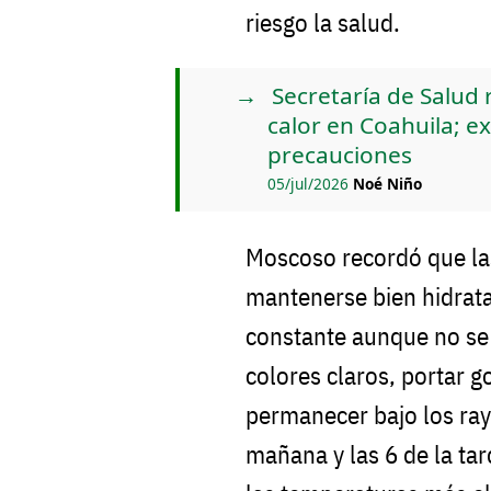
riesgo la salud.
Secretaría de Salud 
calor en Coahuila; e
precauciones
05/jul/2026
Noé Niño
Moscoso recordó que la
mantenerse bien hidrat
constante aunque no se t
colores claros, portar g
permanecer bajo los rayo
mañana y las 6 de la tar