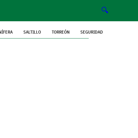
🔍
NÍFERA
SALTILLO
TORREÓN
SEGURIDAD