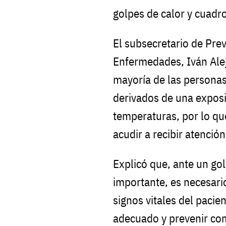
golpes de calor y cuadr
El subsecretario de Pre
Enfermedades, Iván Ale
mayoría de las persona
derivados de una exposi
temperaturas, por lo que
acudir a recibir atenció
Explicó que, ante un go
importante, es necesari
signos vitales del pacie
adecuado y prevenir co