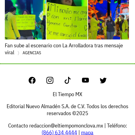
Fan sube al escenario con La Arrolladora tras mensaje
viral
AGENCIAS
El Tiempo MX
Editorial Nuevo Almadén S.A. de C.V. Todos los derechos
reservados ©2025
Contacto
redaccion@eltiempomonclova.mx
| Teléfono:
(866) 634 4444
|
mapa