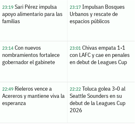
Sari Pérez impulsa
Impulsan Bosques
23:19
23:17
apoyo alimentario para las
Urbanos y rescate de
familias
espacios públicos
Con nuevos
Chivas empata 1-1
23:14
23:01
nombramientos fortalece
con LAFC y cae en penales
gobernador el gabinete
en debut de Leagues Cup
Rieleros vence a
Toluca golea 3-0 al
22:49
22:22
Acereros y mantiene viva la
Seattle Sounders en su
esperanza
debut de la Leagues Cup
2026