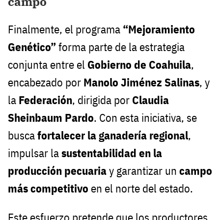
campo
Finalmente, el programa
“Mejoramiento
Genético”
forma parte de la estrategia
conjunta entre el
Gobierno de Coahuila
,
encabezado por
Manolo Jiménez Salinas
, y
la
Federación
, dirigida por
Claudia
Sheinbaum Pardo
. Con esta iniciativa, se
busca
fortalecer la ganadería regional
,
impulsar la
sustentabilidad en la
producción pecuaria
y garantizar un
campo
más competitivo
en el norte del estado.
Este esfuerzo pretende que los productores