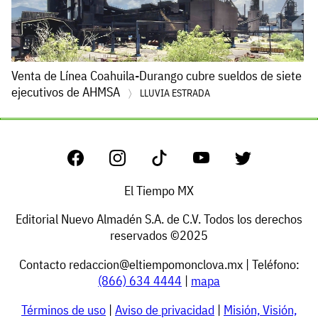
Venta de Línea Coahuila-Durango cubre sueldos de siete
ejecutivos de AHMSA
LLUVIA ESTRADA
El Tiempo MX
Editorial Nuevo Almadén S.A. de C.V. Todos los derechos
reservados ©2025
Contacto
redaccion@eltiempomonclova.mx
| Teléfono:
(866) 634 4444
|
mapa
Términos de uso
|
Aviso de privacidad
|
Misión, Visión,