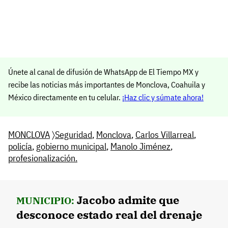
Únete al canal de difusión de WhatsApp de El Tiempo MX y
recibe las noticias más importantes de Monclova, Coahuila y
México directamente en tu celular.
¡Haz clic y súmate ahora!
MONCLOVA
〉
Seguridad
,
Monclova
,
Carlos Villarreal
,
policía
,
gobierno municipal
,
Manolo Jiménez
,
profesionalización.
Jacobo admite que
MUNICIPIO:
desconoce estado real del drenaje