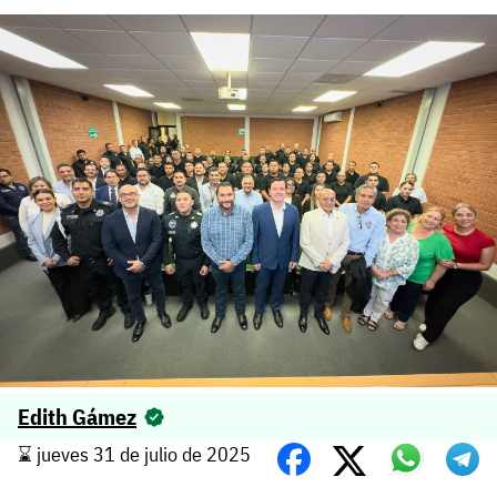
Edith Gámez
⌛️ jueves 31 de julio de 2025