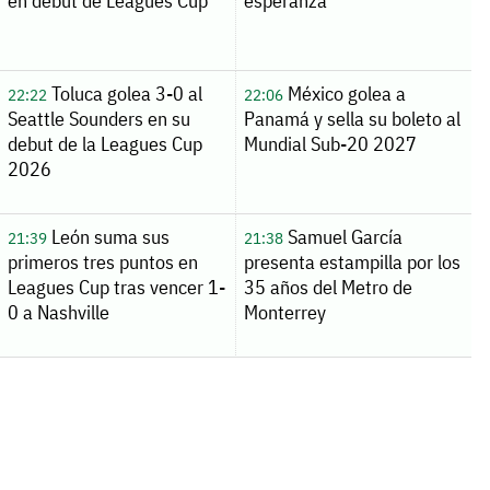
en debut de Leagues Cup
esperanza
Toluca golea 3-0 al
México golea a
22:22
22:06
Seattle Sounders en su
Panamá y sella su boleto al
debut de la Leagues Cup
Mundial Sub-20 2027
2026
León suma sus
Samuel García
21:39
21:38
primeros tres puntos en
presenta estampilla por los
Leagues Cup tras vencer 1-
35 años del Metro de
0 a Nashville
Monterrey