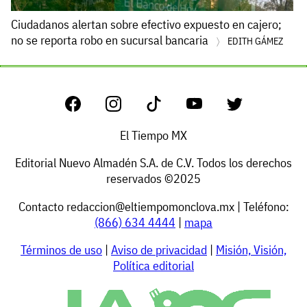
Ciudadanos alertan sobre efectivo expuesto en cajero;
no se reporta robo en sucursal bancaria
EDITH GÁMEZ
El Tiempo MX
Editorial Nuevo Almadén S.A. de C.V. Todos los derechos
reservados ©2025
Contacto
redaccion@eltiempomonclova.mx
| Teléfono:
(866) 634 4444
|
mapa
Términos de uso
|
Aviso de privacidad
|
Misión, Visión,
Política editorial