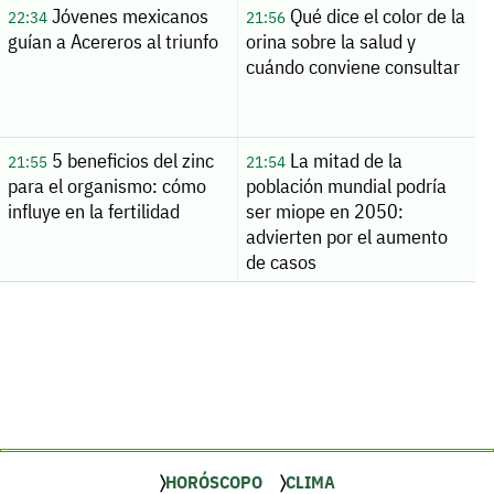
Jóvenes mexicanos
Qué dice el color de la
22:34
21:56
guían a Acereros al triunfo
orina sobre la salud y
cuándo conviene consultar
5 beneficios del zinc
La mitad de la
21:55
21:54
para el organismo: cómo
población mundial podría
influye en la fertilidad
ser miope en 2050:
advierten por el aumento
de casos
HORÓSCOPO
CLIMA