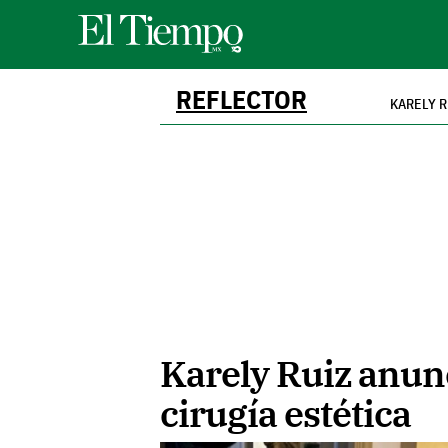
REFLECTOR
KARELY R
Karely Ruiz anun
cirugía estética