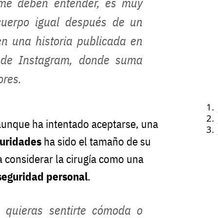
e deben entender, es muy
u cuerpo igual después de un
en una historia publicada en
l de Instagram, donde suma
ores.
aunque ha intentado aceptarse, una
guridades
ha sido el tamaño de su
a considerar la cirugía como una
seguridad personal
.
 quieras sentirte cómoda o