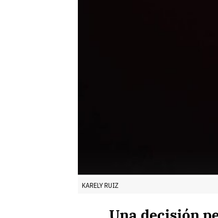
KARELY RUIZ
Una decisión pe