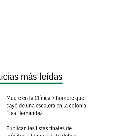
icias más leídas
Muere en la Clínica 7 hombre que
cayó de una escalera en la colonia
Elsa Hernández
Publican las listas finales de
créditos laborales; esto deben