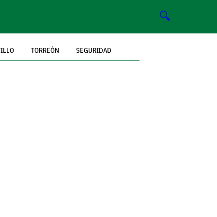
🔍
TILLO
TORREÓN
SEGURIDAD