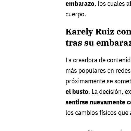
embarazo
, los cuales 
cuerpo.
Karely Ruiz con
tras su embara
La creadora de conteni
más populares en redes 
próximamente se somet
el busto
. La decisión, 
sentirse nuevamente 
los cambios físicos que 