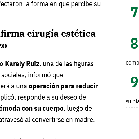
afectaron la forma en que percibe su
firma cirugía estética
zo
comp
do
Karely Ruiz
, una de las figuras
sociales, informó que
erá a una
operación para reducir
explicó, responde a su deseo de
su pl
cómoda con su cuerpo
, luego de
atravesó al convertirse en madre.