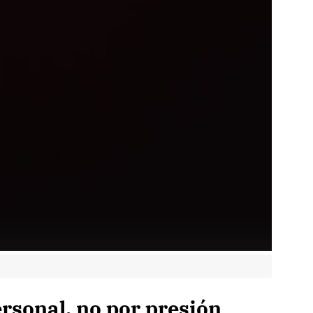
rsonal, no por presión