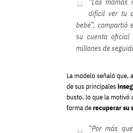
“Las mamás m
difícil ver t
bebé”, compartió 
su cuenta oficia
millones de seguid
La modelo señaló que, 
de sus principales
inse
busto, lo que la motivó 
forma de
recuperar su 
“Por más que