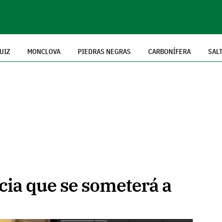
UIZ
MONCLOVA
PIEDRAS NEGRAS
CARBONÍFERA
SAL
cia que se someterá a