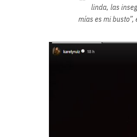
linda, las ins
mías es mi busto”, 