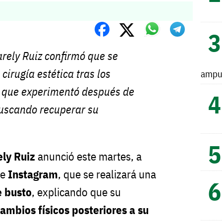
arely Ruiz confirmó que se
cirugía estética tras los
ampu
s que experimentó después de
uscando recuperar su
ely Ruiz
anunció este martes, a
de
Instagram
, que se realizará una
e busto
, explicando que su
ambios físicos posteriores a su