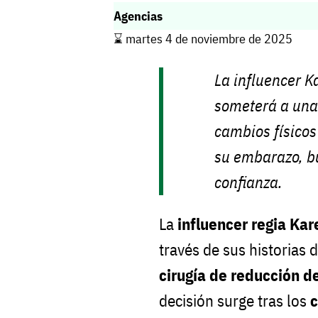
Agencias
⌛️ martes 4 de noviembre de 2025
La influencer K
someterá a una 
cambios físico
su embarazo, b
confianza.
La
influencer regia Kar
través de sus historias 
cirugía de reducción d
decisión surge tras los
c