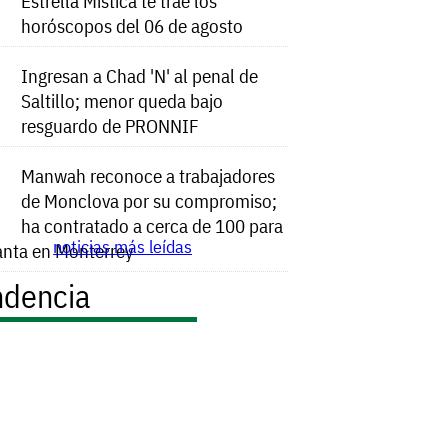
Estrella Mística te trae los
horóscopos del 06 de agosto
Ingresan a Chad 'N' al penal de
Saltillo; menor queda bajo
resguardo de PRONNIF
Manwah reconoce a trabajadores
de Monclova por su compromiso;
ha contratado a cerca de 100 para
noticias más leídas
anta en Monterrey
ndencia