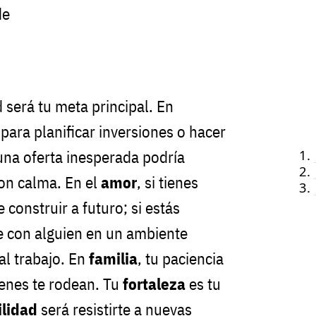
de
d será tu meta principal. En
l para planificar inversiones o hacer
 una oferta inesperada podría
con calma. En el
amor
, si tienes
 construir a futuro; si estás
te con alguien en un ambiente
al trabajo. En
familia
, tu paciencia
ienes te rodean. Tu
fortaleza
es tu
ilidad
será resistirte a nuevas