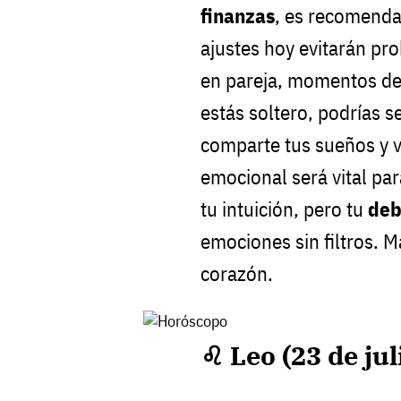
finanzas
, es recomenda
ajustes hoy evitarán p
en pareja, momentos de t
estás soltero, podrías s
comparte tus sueños y 
emocional será vital pa
tu intuición, pero tu
deb
emociones sin filtros. M
corazón.
♌ Leo (23 de jul