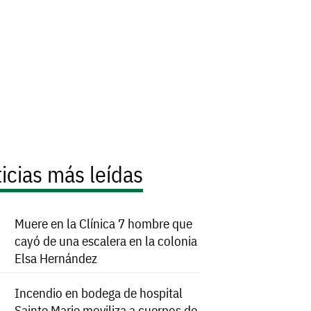
icias más leídas
Muere en la Clínica 7 hombre que
cayó de una escalera en la colonia
Elsa Hernández
Incendio en bodega de hospital
Sainte Marie moviliza a cuerpos de