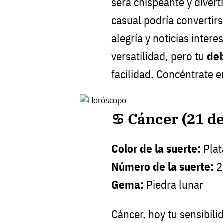
será chispeante y divert
casual podría convertir
alegría y noticias inter
versatilidad, pero tu
deb
facilidad. Concéntrate 
♋ Cáncer (21 de 
Color de la suerte:
Plat
Número de la suerte:
2
Gema:
Piedra lunar
Cáncer, hoy tu sensibili