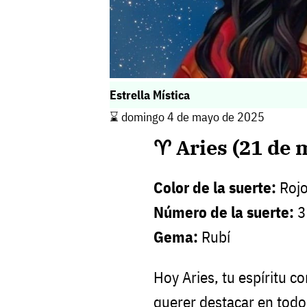
Estrella Mística
⌛️ domingo 4 de mayo de 2025
♈ Aries (21 de m
Color de la suerte:
Rojo
Número de la suerte:
3
Gema:
Rubí
Hoy Aries, tu espíritu c
querer destacar en todo