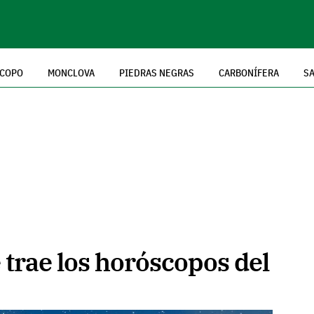
COPO
MONCLOVA
PIEDRAS NEGRAS
CARBONÍFERA
SA
e trae los horóscopos del