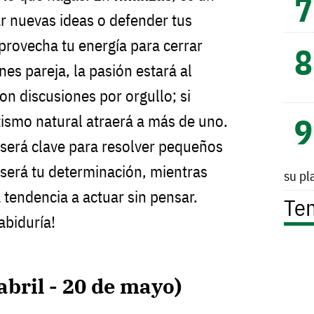
ar nuevas ideas o defender tus
provecha tu energía para cerrar
ienes pareja, la pasión estará al
n discusiones por orgullo; si
tismo natural atraerá a más de uno.
o será clave para resolver pequeños
será tu determinación, mientras
su pl
 tendencia a actuar sin pensar.
Te
abiduría!
abril - 20 de mayo)