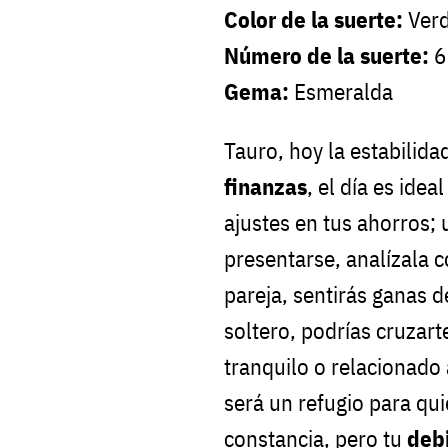
Color de la suerte:
Ver
Número de la suerte:
6
Gema:
Esmeralda
Tauro, hoy la estabilida
finanzas
, el día es idea
ajustes en tus ahorros;
presentarse, analízala 
pareja, sentirás ganas de
soltero, podrías cruzar
tranquilo o relacionado 
será un refugio para qu
constancia, pero tu
deb