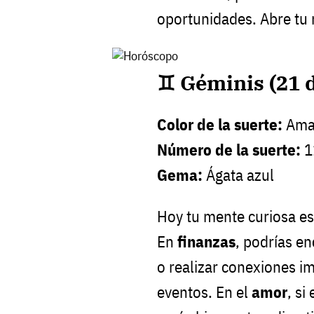
oportunidades. Abre tu 
♊ Géminis (21 d
Color de la suerte:
Amar
Número de la suerte:
1
Gema:
Ágata azul
Hoy tu mente curiosa es
En
finanzas
, podrías e
o realizar conexiones i
eventos. En el
amor
, si