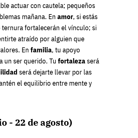
ble actuar con cautela; pequeños
roblemas mañana. En
amor
, si estás
ernura fortalecerán el vínculo; si
entirte atraído por alguien que
valores. En
familia
, tu apoyo
ra un ser querido. Tu
fortaleza
será
ilidad
será dejarte llevar por las
antén el equilibrio entre mente y
io - 22 de agosto)