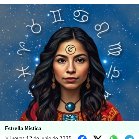
Estrella Mística
⌛️ jueves 12 de junio de 2025