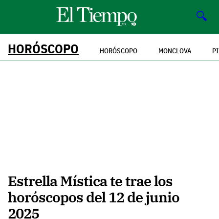
🔍
HORÓSCOPO
HORÓSCOPO
MONCLOVA
P
Estrella Mística te trae los
horóscopos del 12 de junio
2025