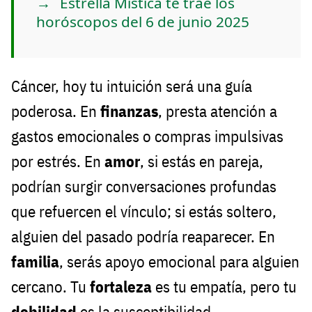
Estrella Mística te trae los
horóscopos del 6 de junio 2025
Cáncer, hoy tu intuición será una guía
poderosa. En
finanzas
, presta atención a
gastos emocionales o compras impulsivas
por estrés. En
amor
, si estás en pareja,
podrían surgir conversaciones profundas
que refuercen el vínculo; si estás soltero,
alguien del pasado podría reaparecer. En
familia
, serás apoyo emocional para alguien
cercano. Tu
fortaleza
es tu empatía, pero tu
debilidad
es la susceptibilidad.