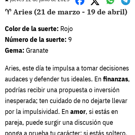
♈ Aries (21 de marzo - 19 de abril)
Color de la suerte:
Rojo
Número de la suerte:
9
Gema:
Granate
Aries, este día te impulsa a tomar decisiones
audaces y defender tus ideales. En
finanzas
,
podrías recibir una propuesta o inversión
inesperada; ten cuidado de no dejarte llevar
por la impulsividad. En
amor
, si estás en
pareja, puede surgir una discusión que
ponga a prueba tu carácter; si estás soltero,