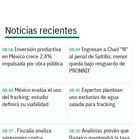
Noticias recientes
Inversión productiva
Ingresan a Chad "N"
08:56
08:49
en México crece 2.4%
al penal de Saltillo; menor
impulsada por obra pública
queda bajo resguardo de
PRONNIF
México evalúa el uso
Expertos plantean
08:48
08:45
del fracking; estudio
uso exclusivo de agua
definirá su viabilidad
salada para fracking
. Fiscalía analiza
Analistas prevén que
08:37
08:30
agresiones contra
Banxico mantendrá la tasa