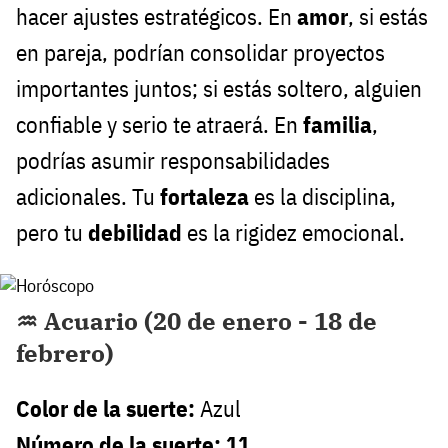
hacer ajustes estratégicos. En
amor
, si estás
en pareja, podrían consolidar proyectos
importantes juntos; si estás soltero, alguien
confiable y serio te atraerá. En
familia
,
podrías asumir responsabilidades
adicionales. Tu
fortaleza
es la disciplina,
pero tu
debilidad
es la rigidez emocional.
♒ Acuario (20 de enero - 18 de
febrero)
Color de la suerte:
Azul
Número de la suerte: 11