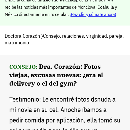
recibe las noticias más importantes de Monclova, Coahuila y
México directamente en tu celular.
¡Haz clic y súmate ahora!
Doctora Corazón
〉
Consejo
,
relaciones
,
virginidad
,
pareja
,
matrimonio
Dra. Corazón: Fotos
CONSEJO:
viejas, excusas nuevas: ¿era el
delivery o el del gym?
Testimonio: Le encontré fotos dsnuda a
mi novia en su cel. Anoche íbamos a
pedir comida por aplicación, ella tomó su