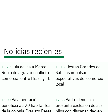
Noticias recientes
Lula acusa a Marco
Fiestas Grandes de
13:29
13:15
Rubio de agravar conflicto
Sabinas impulsan
comercial entre Brasil y EU
expectativas del comercio
local
Pavimentación
Padre denuncia
13:00
12:56
beneficia a 320 habitantes
presunta exclusión de sus
de la colonia Evaristo Pérez
hijos con discapacidad en