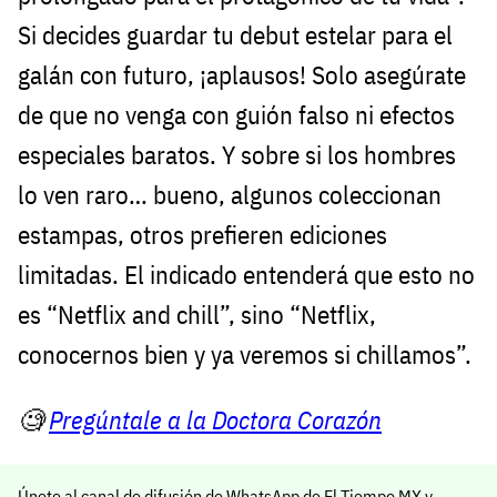
Si decides guardar tu debut estelar para el
galán con futuro, ¡aplausos! Solo asegúrate
de que no venga con guión falso ni efectos
especiales baratos. Y sobre si los hombres
lo ven raro… bueno, algunos coleccionan
estampas, otros prefieren ediciones
limitadas. El indicado entenderá que esto no
es “Netflix and chill”, sino “Netflix,
conocernos bien y ya veremos si chillamos”.
🧐
Pregúntale a la Doctora Corazón
Únete al canal de difusión de WhatsApp de El Tiempo MX y