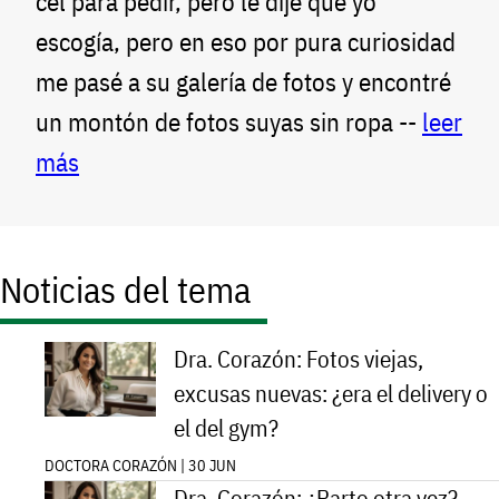
cel para pedir, pero le dije que yo
escogía, pero en eso por pura curiosidad
me pasé a su galería de fotos y encontré
un montón de fotos suyas sin ropa --
leer
más
Noticias del tema
Dra. Corazón: Fotos viejas,
excusas nuevas: ¿era el delivery o
el del gym?
DOCTORA CORAZÓN | 30 JUN
Dra. Corazón: ¿Parto otra vez?