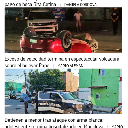
pago de beca Rita Cetina
DANIELA CORDOVA
Exceso de velocidad termina en espectacular volcadura
sobre el bulevar Pape
MARIO ALEMÁN
Detienen a menor tras ataque con arma blanca;
adolescente termina hospitalizado en Monclova
MARIO