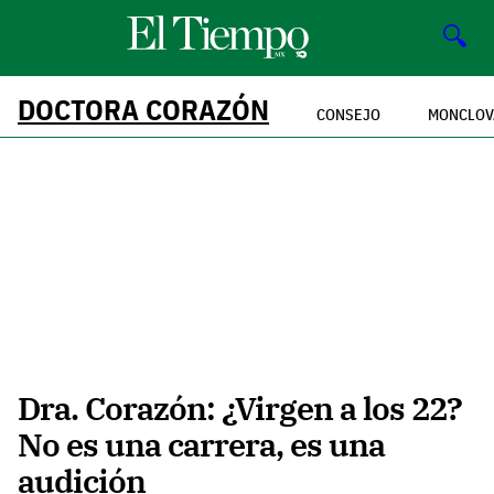
🔍
DOCTORA CORAZÓN
CONSEJO
MONCLOV
Dra. Corazón: ¿Virgen a los 22?
No es una carrera, es una
audición