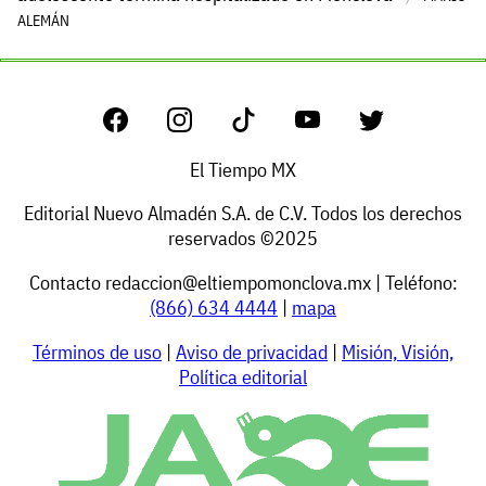
ALEMÁN
El Tiempo MX
Editorial Nuevo Almadén S.A. de C.V. Todos los derechos
reservados ©2025
Contacto
redaccion@eltiempomonclova.mx
| Teléfono:
(866) 634 4444
|
mapa
Términos de uso
|
Aviso de privacidad
|
Misión, Visión,
Política editorial