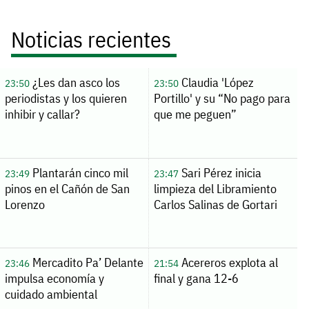
Noticias recientes
¿Les dan asco los
Claudia 'López
23:50
23:50
periodistas y los quieren
Portillo' y su “No pago para
inhibir y callar?
que me peguen”
Plantarán cinco mil
Sari Pérez inicia
23:49
23:47
pinos en el Cañón de San
limpieza del Libramiento
Lorenzo
Carlos Salinas de Gortari
Mercadito Pa’ Delante
Acereros explota al
23:46
21:54
impulsa economía y
final y gana 12-6
cuidado ambiental