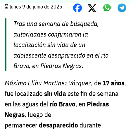
⌛️ lunes 9 de junio de 2025
Tras una semana de búsqueda,
autoridades confirmaron la
localización sin vida de un
adolescente desaparecido en el río
Bravo, en Piedras Negras.
Máximo Elihu Martínez Vázquez
, de
17 años
,
fue localizado
sin vida
este fin de semana
en las aguas del
río Bravo
, en
Piedras
Negras
, luego de
permanecer
desaparecido
durante