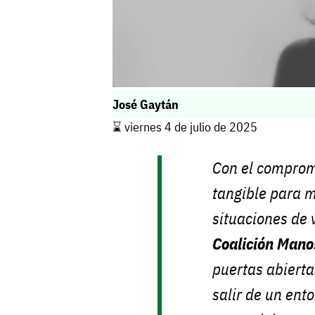
José Gaytán
⌛️ viernes 4 de julio de 2025
Con el comprom
tangible para 
situaciones de 
Coalición Mano
puertas abiert
salir de un ent