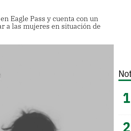
e en Eagle Pass y cuenta con un
r a las mujeres en situación de
Not