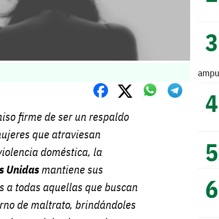
ampu
iso firme de ser un respaldo
mujeres que atraviesan
violencia doméstica, la
s Unidas
mantiene sus
as a todas aquellas que buscan
orno de maltrato, brindándoles