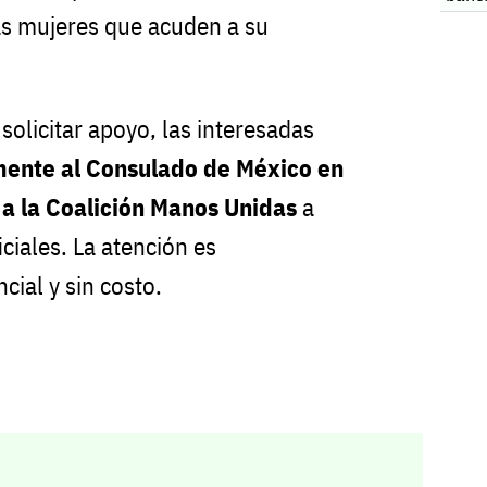
extra
as mujeres que acuden a su
olicitar apoyo, las interesadas
mente al Consulado de México en
 a la Coalición Manos Unidas
a
iciales. La atención es
ial y sin costo.