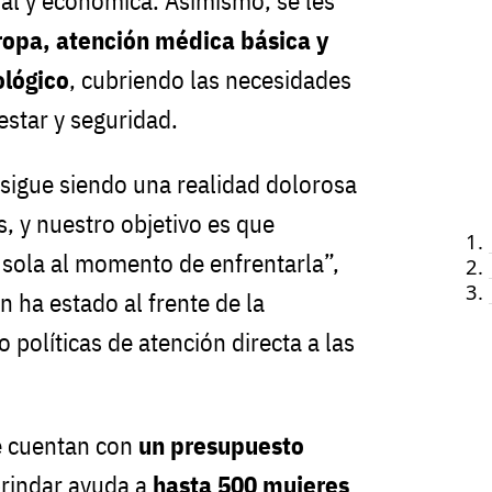
nal y económica. Asimismo, se les
ropa, atención médica básica y
lógico
, cubriendo las necesidades
estar y seguridad.
 sigue siendo una realidad dolorosa
 y nuestro objetivo es que
 sola al momento de enfrentarla”,
 ha estado al frente de la
políticas de atención directa a las
e cuentan con
un presupuesto
 brindar ayuda a
hasta 500 mujeres