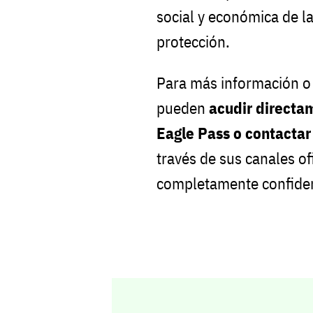
social y económica de l
protección.
Para más información o s
pueden
acudir directa
Eagle Pass o contactar
través de sus canales of
completamente confidenc