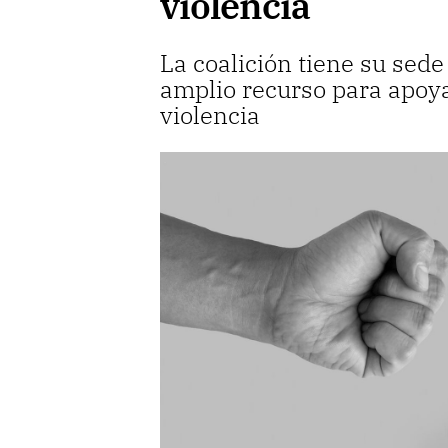
violencia
La coalición tiene su sed
amplio recurso para apoya
violencia