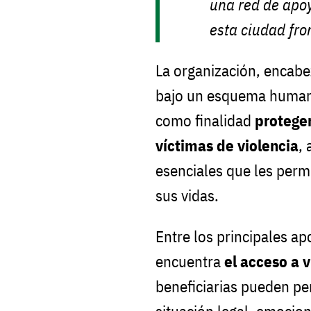
una red de apoy
esta ciudad fro
La organización, encab
bajo un esquema humanit
como finalidad
proteger
víctimas de violencia
, 
esenciales que les per
sus vidas.
Entre los principales a
encuentra
el acceso a 
beneficiarias pueden pe