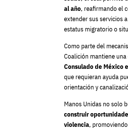
al año
, reafirmando el 
extender sus servicios a
estatus migratorio o si
Como parte del mecanism
Coalición mantiene una
Consulado de México e
que requieran ayuda pu
orientación y canalizaci
Manos Unidas no solo bu
construir oportunidade
violencia
, promoviendo