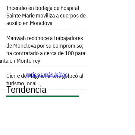
Incendio en bodega de hospital
Sainte Marie moviliza a cuerpos de
auxilio en Monclova
Manwah reconoce a trabajadores
de Monclova por su compromiso;
ha contratado a cerca de 100 para
anta en Monterrey
noticias más leídas
Cierre de Magnicharters golpeó al
turismo local
Tendencia