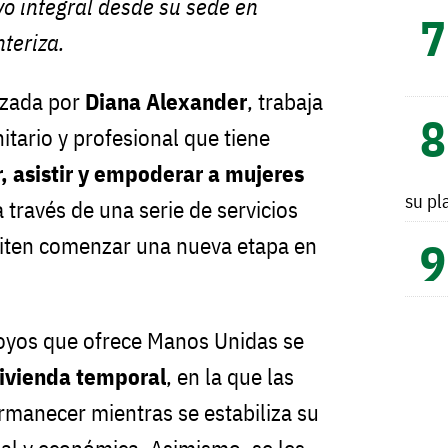
o integral desde su sede en
nteriza.
ezada por
Diana Alexander
, trabaja
ario y profesional que tiene
, asistir y empoderar a mujeres
su pl
a través de una serie de servicios
miten comenzar una nueva etapa en
poyos que ofrece Manos Unidas se
vivienda temporal
, en la que las
rmanecer mientras se estabiliza su