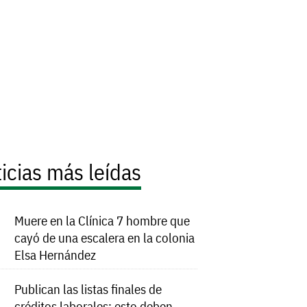
icias más leídas
Muere en la Clínica 7 hombre que
cayó de una escalera en la colonia
Elsa Hernández
Publican las listas finales de
créditos laborales; esto deben