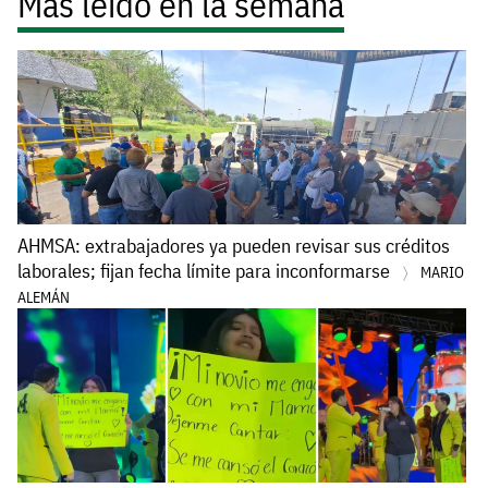
Más leído en la semana
AHMSA: extrabajadores ya pueden revisar sus créditos
laborales; fijan fecha límite para inconformarse
MARIO
ALEMÁN