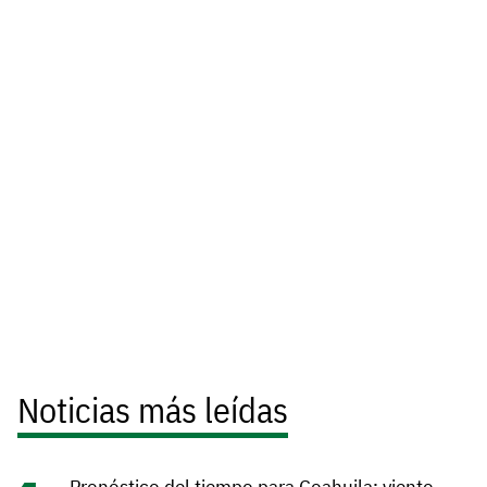
Noticias más leídas
Pronóstico del tiempo para Coahuila: viento