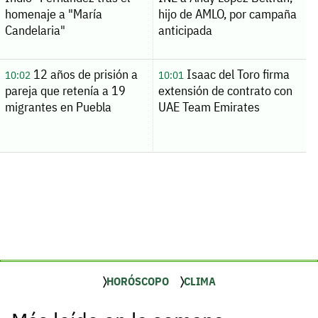
homenaje a "María
hijo de AMLO, por campaña
Candelaria"
anticipada
12 años de prisión a
Isaac del Toro firma
10:02
10:01
pareja que retenía a 19
extensión de contrato con
migrantes en Puebla
UAE Team Emirates
HORÓSCOPO
CLIMA