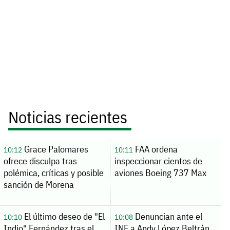
Noticias recientes
Grace Palomares
FAA ordena
10:12
10:11
ofrece disculpa tras
inspeccionar cientos de
polémica, críticas y posible
aviones Boeing 737 Max
sanción de Morena
El último deseo de "El
Denuncian ante el
10:10
10:08
Indio" Fernández tras el
INE a Andy López Beltrán,