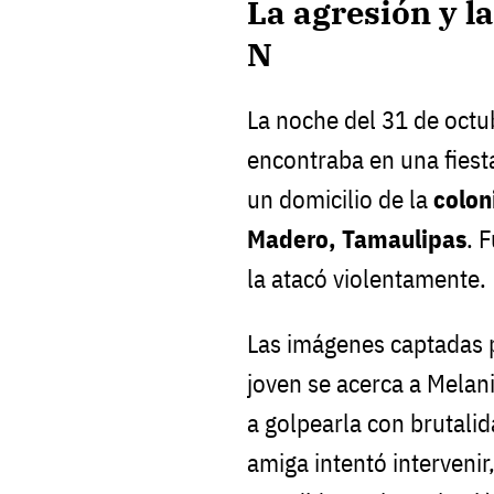
La agresión y l
N
La noche del 31 de octu
encontraba en una fiest
un domicilio de la
colon
Madero, Tamaulipas
. 
la atacó violentamente.
Las imágenes captadas 
joven se acerca a Melan
a golpearla con brutalid
amiga intentó interveni