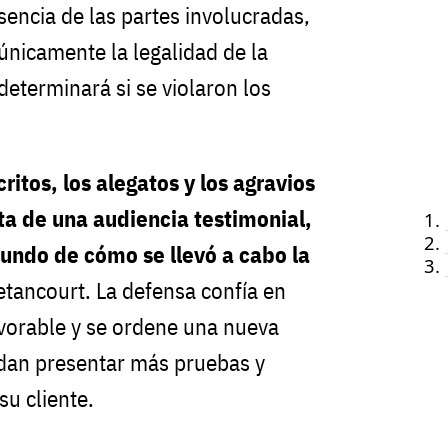
sencia de las partes involucradas,
 únicamente la legalidad de la
determinará si se violaron los
critos, los alegatos y los agravios
ta de una audiencia testimonial,
fundo de cómo se llevó a cabo la
etancourt. La defensa confía en
avorable y se ordene una nueva
edan presentar más pruebas y
su cliente.