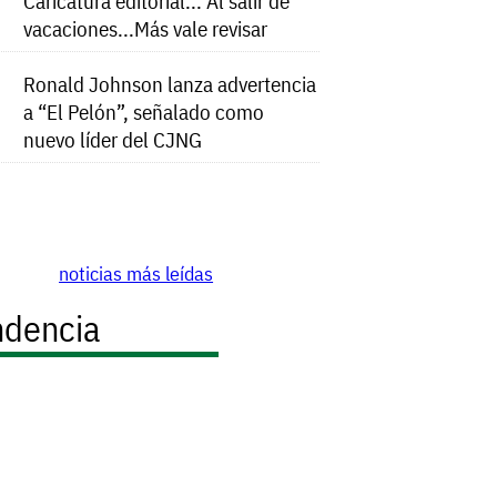
Caricatura editorial... Al salir de
vacaciones...Más vale revisar
Ronald Johnson lanza advertencia
a “El Pelón”, señalado como
nuevo líder del CJNG
noticias más leídas
ndencia