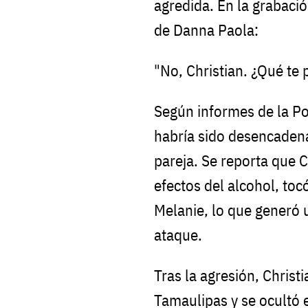
agredida. En la grabaci
de Danna Paola:
"No, Christian. ¿Qué te 
Según informes de la Pol
habría sido desencadena
pareja. Se reporta que 
efectos del alcohol, to
Melanie, lo que generó u
ataque.
Tras la agresión, Chris
Tamaulipas y se ocultó 