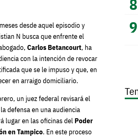
 meses desde aquel episodio y
istian N busca que enfrente el
u abogado,
Carlos Betancourt
, ha
iencia con la intención de revocar
stificada que se le impuso y que, en
cer en arraigo domiciliario.
Te
rero, un juez federal revisará el
la defensa en una audiencia
á lugar en las oficinas del
Poder
ión en Tampico
. En este proceso