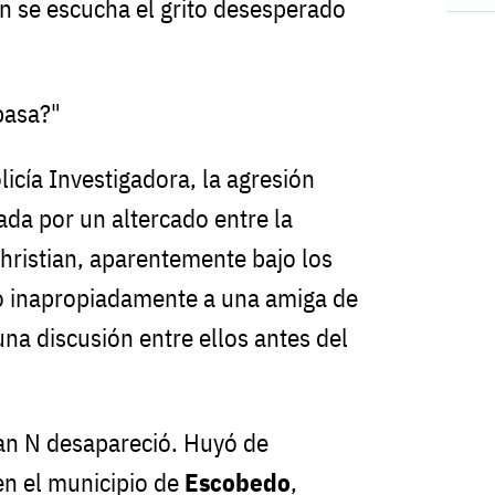
ón se escucha el grito desesperado
pasa?"
icía Investigadora, la agresión
da por un altercado entre la
Christian, aparentemente bajo los
có inapropiadamente a una amiga de
na discusión entre ellos antes del
tian N desapareció. Huyó de
en el municipio de
Escobedo
,