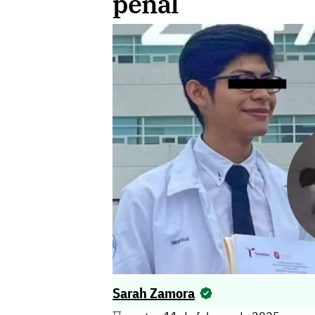
penal
Sarah Zamora