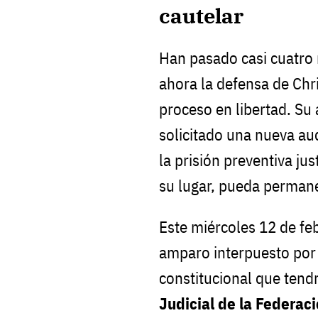
cautelar
Han pasado casi cuatro
ahora la defensa de Chr
proceso en libertad. S
solicitado una nueva aud
la prisión preventiva ju
su lugar, pueda permane
Este miércoles 12 de feb
amparo interpuesto por 
constitucional que tendr
Judicial de la Federac