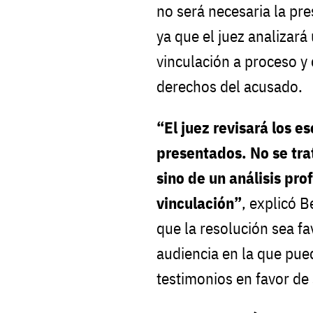
no será necesaria la pre
ya que el juez analizará
vinculación a proceso y 
derechos del acusado.
“El juez revisará los es
presentados. No se tra
sino de un análisis pro
vinculación”
, explicó B
que la resolución sea f
audiencia en la que pu
testimonios en favor de 