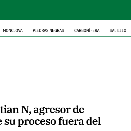
MONCLOVA
PIEDRAS NEGRAS
CARBONÍFERA
SALTILLO
ian N, agresor de
 su proceso fuera del