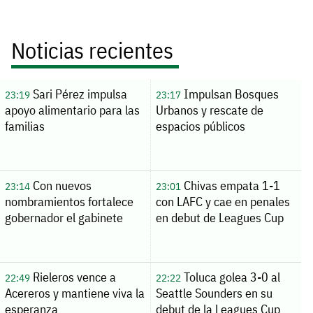
Noticias recientes
Sari Pérez impulsa
Impulsan Bosques
23:19
23:17
apoyo alimentario para las
Urbanos y rescate de
familias
espacios públicos
Con nuevos
Chivas empata 1-1
23:14
23:01
nombramientos fortalece
con LAFC y cae en penales
gobernador el gabinete
en debut de Leagues Cup
Rieleros vence a
Toluca golea 3-0 al
22:49
22:22
Acereros y mantiene viva la
Seattle Sounders en su
esperanza
debut de la Leagues Cup