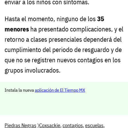
enviar a los niños con síntomas.
Hasta el momento, ninguno de los
35
menores
ha presentado complicaciones, y el
retorno a clases presenciales dependerá del
cumplimiento del periodo de resguardo y de
que no se registren nuevos contagios en los
grupos involucrados.
Instala la nueva
aplicación de El Tiempo MX
Piedras Negras
〉
Coxsackie
,
contagios
,
escuelas
,