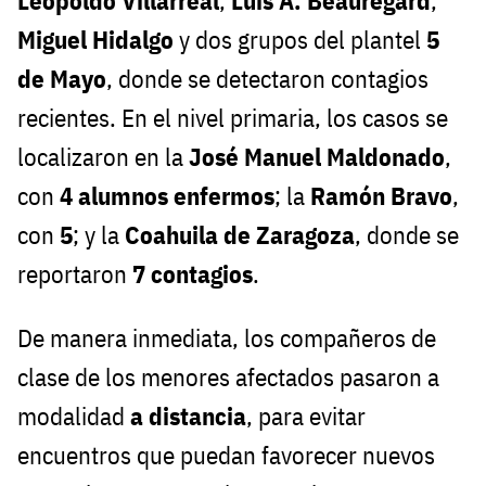
Leopoldo Villarreal
,
Luis A. Beauregard
,
Miguel Hidalgo
y dos grupos del plantel
5
de Mayo
, donde se detectaron contagios
recientes. En el nivel primaria, los casos se
localizaron en la
José Manuel Maldonado
,
con
4 alumnos enfermos
; la
Ramón Bravo
,
con
5
; y la
Coahuila de Zaragoza
, donde se
reportaron
7 contagios
.
De manera inmediata, los compañeros de
clase de los menores afectados pasaron a
modalidad
a distancia
, para evitar
encuentros que puedan favorecer nuevos