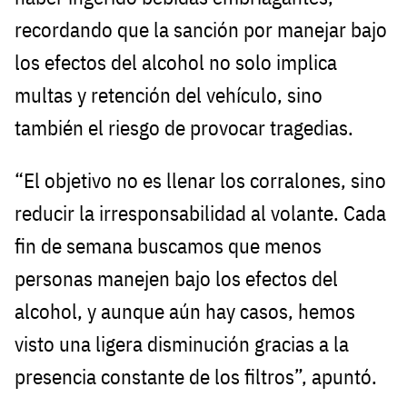
recordando que la sanción por manejar bajo
los efectos del alcohol no solo implica
multas y retención del vehículo, sino
también el riesgo de provocar tragedias.
“El objetivo no es llenar los corralones, sino
reducir la irresponsabilidad al volante. Cada
fin de semana buscamos que menos
personas manejen bajo los efectos del
alcohol, y aunque aún hay casos, hemos
visto una ligera disminución gracias a la
presencia constante de los filtros”, apuntó.