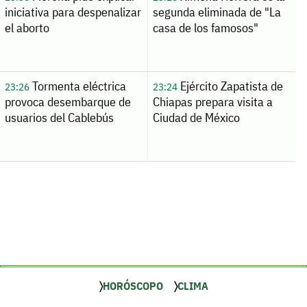
iniciativa para despenalizar
segunda eliminada de "La
el aborto
casa de los famosos"
Tormenta eléctrica
Ejército Zapatista de
23:26
23:24
provoca desembarque de
Chiapas prepara visita a
usuarios del Cablebús
Ciudad de México
HORÓSCOPO
CLIMA