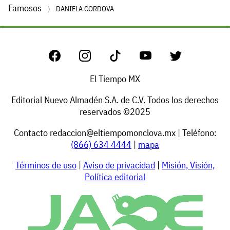
Famosos
DANIELA CORDOVA
El Tiempo MX
Editorial Nuevo Almadén S.A. de C.V. Todos los derechos
reservados ©2025
Contacto
redaccion@eltiempomonclova.mx
| Teléfono:
(866) 634 4444
|
mapa
Términos de uso
|
Aviso de privacidad
|
Misión, Visión,
Política editorial