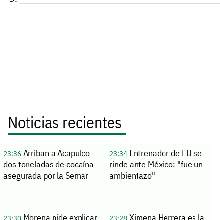
Noticias recientes
Arriban a Acapulco
Entrenador de EU se
23:36
23:34
dos toneladas de cocaína
rinde ante México: "fue un
asegurada por la Semar
ambientazo"
Morena pide explicar
Ximena Herrera es la
23:30
23:28