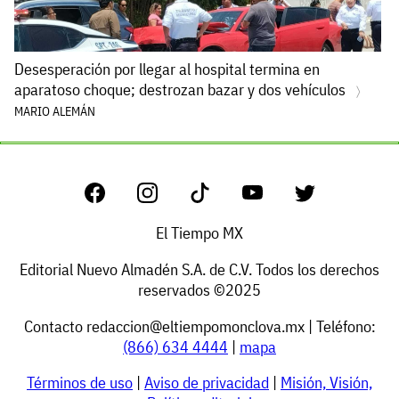
Desesperación por llegar al hospital termina en
aparatoso choque; destrozan bazar y dos vehículos
MARIO ALEMÁN
El Tiempo MX
Editorial Nuevo Almadén S.A. de C.V. Todos los derechos
reservados ©2025
Contacto
redaccion@eltiempomonclova.mx
| Teléfono:
(866) 634 4444
|
mapa
Términos de uso
|
Aviso de privacidad
|
Misión, Visión,