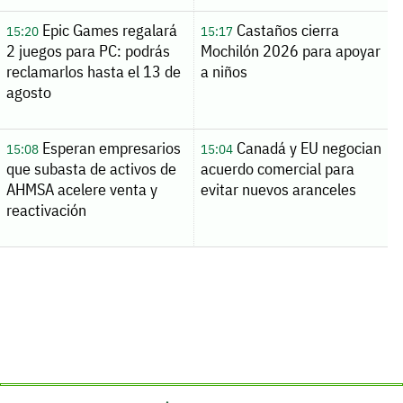
Epic Games regalará
Castaños cierra
15:20
15:17
2 juegos para PC: podrás
Mochilón 2026 para apoyar
reclamarlos hasta el 13 de
a niños
agosto
Esperan empresarios
Canadá y EU negocian
15:08
15:04
que subasta de activos de
acuerdo comercial para
AHMSA acelere venta y
evitar nuevos aranceles
reactivación