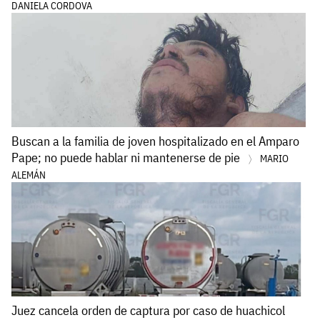
DANIELA CORDOVA
Buscan a la familia de joven hospitalizado en el Amparo
Pape; no puede hablar ni mantenerse de pie
MARIO
ALEMÁN
Juez cancela orden de captura por caso de huachicol