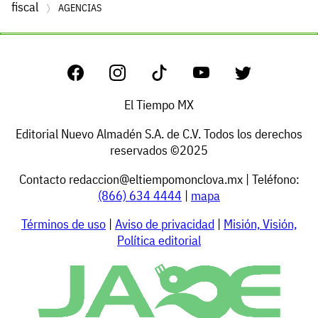
fiscal
AGENCIAS
El Tiempo MX
Editorial Nuevo Almadén S.A. de C.V. Todos los derechos
reservados ©2025
Contacto
redaccion@eltiempomonclova.mx
| Teléfono:
(866) 634 4444
|
mapa
Términos de uso
|
Aviso de privacidad
|
Misión, Visión,
Política editorial