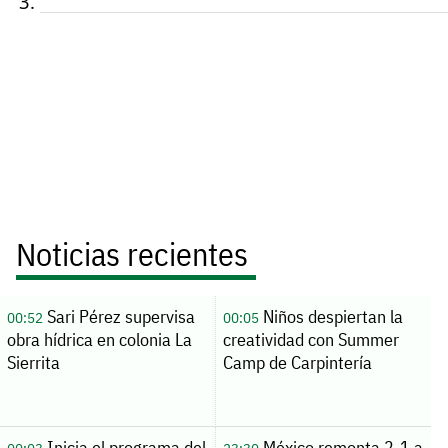
Noticias recientes
Sari Pérez supervisa
Niños despiertan la
00:52
00:05
obra hídrica en colonia La
creatividad con Summer
Sierrita
Camp de Carpintería
Inicia el programa del
México remonta 2-1 a