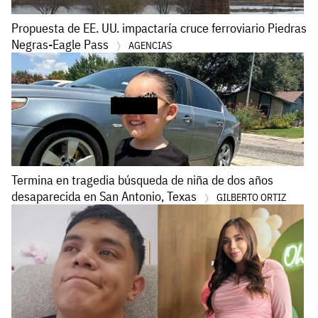
Propuesta de EE. UU. impactaría cruce ferroviario Piedras
Negras-Eagle Pass
AGENCIAS
Termina en tragedia búsqueda de niña de dos años
desaparecida en San Antonio, Texas
GILBERTO ORTIZ