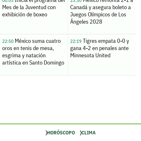
00:03
23:30
Mes de la Juventud con
Canadá y asegura boleto a
exhibición de boxeo
Juegos Olímpicos de Los
Ángeles 2028
México suma cuatro
Tigres empata 0-0 y
22:50
22:19
oros en tenis de mesa,
gana 4-2 en penales ante
esgrima y natación
Minnesota United
artística en Santo Domingo
HORÓSCOPO
CLIMA