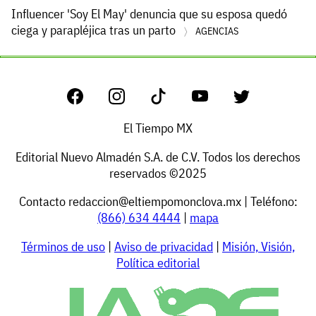
Influencer 'Soy El May' denuncia que su esposa quedó
ciega y parapléjica tras un parto
AGENCIAS
El Tiempo MX
Editorial Nuevo Almadén S.A. de C.V. Todos los derechos
reservados ©2025
Contacto
redaccion@eltiempomonclova.mx
| Teléfono:
(866) 634 4444
|
mapa
Términos de uso
|
Aviso de privacidad
|
Misión, Visión,
Política editorial