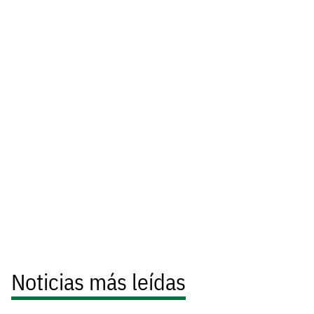
Noticias más leídas