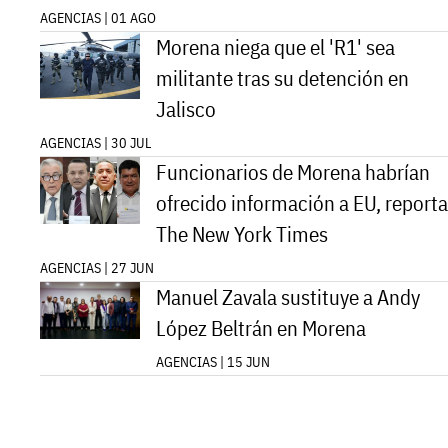
AGENCIAS | 01 AGO
Morena niega que el 'R1' sea
militante tras su detención en
Jalisco
AGENCIAS | 30 JUL
Funcionarios de Morena habrían
ofrecido información a EU, reporta
The New York Times
AGENCIAS | 27 JUN
Manuel Zavala sustituye a Andy
López Beltrán en Morena
AGENCIAS | 15 JUN