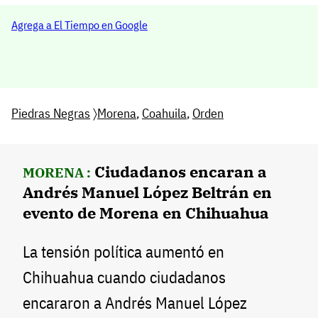
Agrega a El Tiempo en Google
Piedras Negras
〉
Morena
,
Coahuila
,
Orden
Ciudadanos encaran a
MORENA :
Andrés Manuel López Beltrán en
evento de Morena en Chihuahua
La tensión política aumentó en
Chihuahua cuando ciudadanos
encararon a Andrés Manuel López