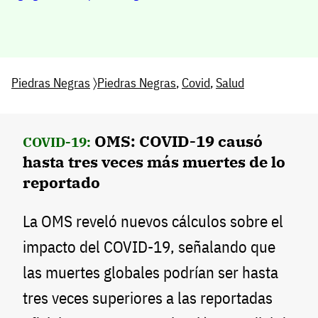
Piedras Negras
〉
Piedras Negras
,
Covid
,
Salud
OMS: COVID-19 causó
COVID-19:
hasta tres veces más muertes de lo
reportado
La OMS reveló nuevos cálculos sobre el
impacto del COVID-19, señalando que
las muertes globales podrían ser hasta
tres veces superiores a las reportadas