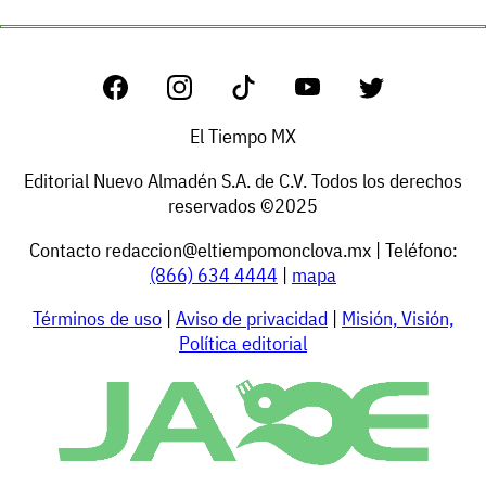
El Tiempo MX
Editorial Nuevo Almadén S.A. de C.V. Todos los derechos
reservados ©2025
Contacto
redaccion@eltiempomonclova.mx
| Teléfono:
(866) 634 4444
|
mapa
Términos de uso
|
Aviso de privacidad
|
Misión, Visión,
Política editorial